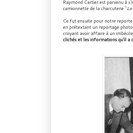
Raymond Cartier est parvenu à s'i
camionnette de la charcuterie "
Le
Ce fut ensuite pour notre report
en prétextant un reportage photo 
croyant avoir affaire à un imbécil
clichés et les informations qu'il a 