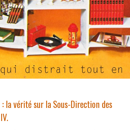
 : la vérité sur la Sous-Direction des
IV.