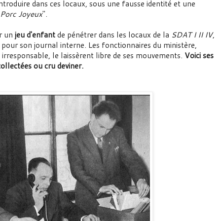
ntroduire dans ces locaux, sous une fausse identité et une
 Porc Joyeux
".
er un
jeu d'enfant
de pénétrer dans les locaux de la
SDAT I II IV
,
pour son journal interne. Les fonctionnaires du ministère,
e irresponsable, le laissèrent libre de ses mouvements.
Voici ses
collectées ou cru deviner.