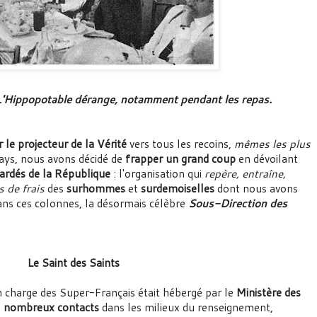
 L'Hippopotable dérange, notamment pendant les repas.
r le projecteur de la Vérité
vers tous les recoins,
mêmes les plus
 pays, nous avons décidé de
frapper un grand coup
en dévoilant
gardés de la République
: l'organisation qui
repère, entraîne,
 de frais
des
surhommes
et
surdemoiselles
dont nous avons
dans ces colonnes, la désormais célèbre
Sous-Direction des
Le Saint des Saints
en charge des Super-Français était hébergé par le
Ministère des
s
nombreux contacts
dans les milieux du renseignement,