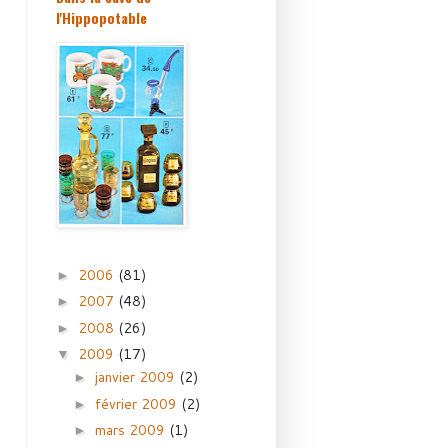
l'Hippopotable
2006
(81)
►
2007
(48)
►
2008
(26)
►
2009
(17)
▼
janvier 2009
(2)
►
février 2009
(2)
►
mars 2009
(1)
►