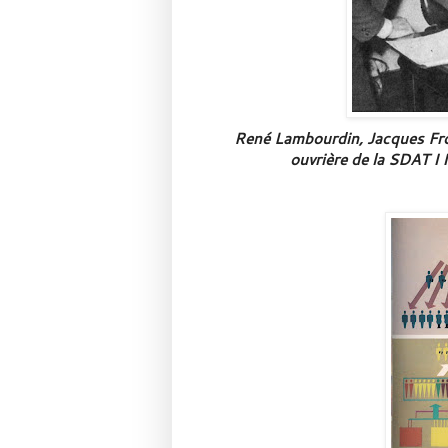
René Lambourdin, Jacques Fron
ouvrière de la SDAT I I