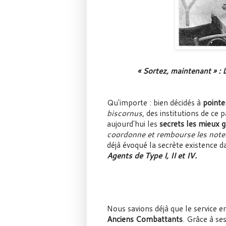
« Sortez, maintenant » :
Qu'importe : bien décidés à
pointe
biscornus
, des institutions de ce
aujourd'hui les
secrets les mieux 
coordonne et rembourse les notes
déjà évoqué la secrète existence 
Agents de Type I, II et IV.
Nous savions déjà que le service 
Anciens Combattants
. Grâce à se