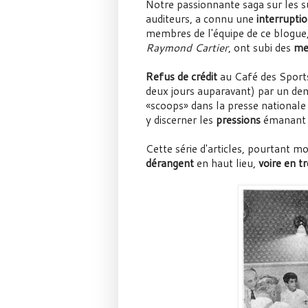
Notre passionnante saga sur les s
auditeurs, a connu une
interrupti
membres de l'équipe de ce blogue, e
Raymond Cartier
, ont subi des
me
Refus de crédit
au Café des Sport
deux jours auparavant) par un den
«scoops» dans la presse nationale 
y discerner les
pressions
émanant d
Cette série d'articles, pourtant mo
dérangent
en haut lieu,
voire en tr