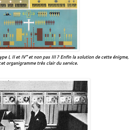
e I, II et IV" et non pas III ? Enfin la solution de cette énigme,
cet organigramme très clair du service.