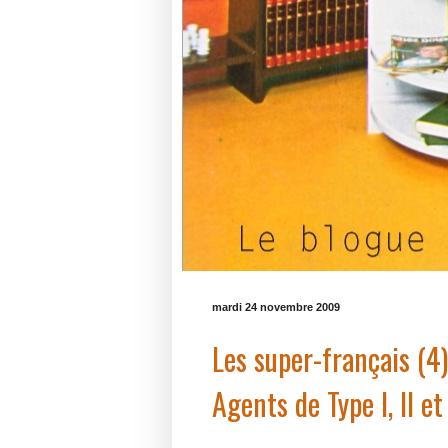
mardi 24 novembre 2009
Les super-français (4)
Agents de Type I, II et 