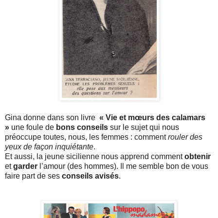
Gina donne dans son livre
« Vie et mœurs des calamars
»
une foule de
bons conseils
sur le sujet qui nous
préoccupe toutes, nous, les femmes : comment
rouler des
yeux de façon inquiétante
.
Et aussi, la jeune sicilienne nous apprend comment
obtenir
et
garder
l’amour (des hommes). Il me semble bon de vous
faire part de ses
conseils avisés
.