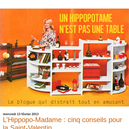
mercredi 13 février 2013
L’Hippopo-Madame : cinq conseils pour
la Saint-Valentin