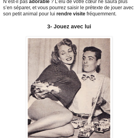
N’est-il pas
adorable
? L’élu de votre cœur ne saura plus
s’en séparer, et vous pourrez saisir le prétexte de jouer avec
son petit animal pour lui
rendre visite
fréquemment.
3- Jouez avec lui