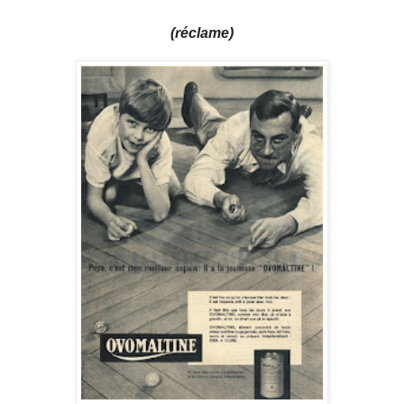
(réclame)