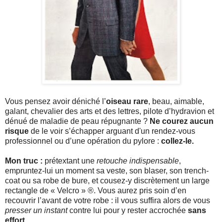
Vous pensez avoir déniché l’
oiseau rare
, beau, aimable,
galant, chevalier des arts et des lettres, pilote d’hydravion et
dénué de maladie de peau répugnante ?
Ne courez aucun
risque
de le voir s’échapper arguant d'un rendez-vous
professionnel ou d’une opération du pylore :
collez-le.
Mon truc :
prétextant une
retouche indispensable
,
empruntez-lui un moment sa veste, son blaser, son trench-
coat ou sa robe de bure, et cousez-y discrètement un large
rectangle de « Velcro » ®. Vous aurez pris soin d’en
recouvrir l’avant de votre robe : il vous suffira alors de vous
presser un instant
contre lui pour y rester accrochée
sans
effort
.