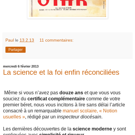
Paul
le
13.2.13
11 commentaires:
Partager
mercredi 6 février 2013
La science et la foi enfin réconciliées
Même si vous n’avez pas
douze ans
et que vous vous
souciez du
certificat complémentaire
comme de votre
premier béret, nous vous incitons à lire sans délai l’article
consacré à un remarquable
manuel scolaire, « Notion
usuelles »
, rédigé par un
inspecteur diocésain
.
Les dernières découvertes de la
science moderne
y sont
expliquées avec
simplicité et rigueur
.