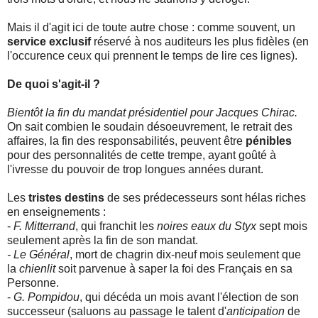
Mais il d'agit ici de toute autre chose : comme souvent, un
service exclusif
réservé à nos auditeurs les plus fidèles (en
l'occurence ceux qui prennent le temps de lire ces lignes).
De quoi s'agit-il ?
Bientôt la fin du mandat présidentiel pour Jacques Chirac.
On sait combien le soudain désoeuvrement, le retrait des
affaires, la fin des responsabilités, peuvent être
pénibles
pour des personnalités de cette trempe, ayant goûté à
l'ivresse du pouvoir de trop longues années durant.
Les
tristes destins
de ses prédecesseurs sont hélas riches
en enseignements :
-
F. Mitterrand
, qui franchit les
noires eaux du Styx
sept mois
seulement après la fin de son mandat.
- Le Général
, mort de chagrin dix-neuf mois seulement que
la
chienlit
soit parvenue à saper la foi des Français en sa
Personne.
-
G. Pompidou
, qui décéda un mois avant l'élection de son
successeur (saluons au passage le talent d'
anticipation
de