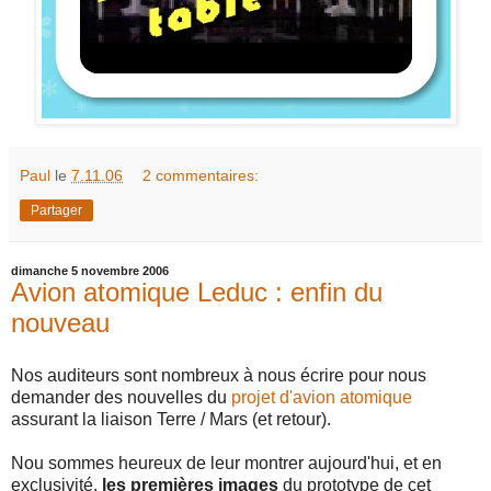
Paul
le
7.11.06
2 commentaires:
Partager
dimanche 5 novembre 2006
Avion atomique Leduc : enfin du
nouveau
Nos auditeurs sont nombreux à nous écrire pour nous
demander des nouvelles du
projet d'avion atomique
assurant la liaison Terre / Mars (et retour).
Nou sommes heureux de leur montrer aujourd'hui, et en
exclusivité,
les premières images
du prototype de cet