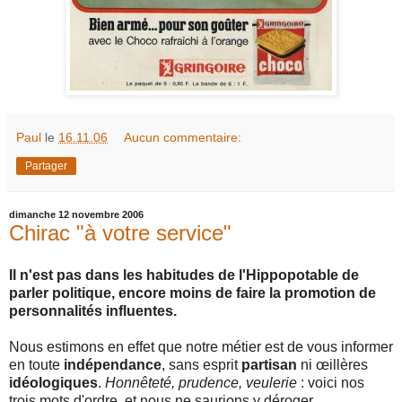
Paul
le
16.11.06
Aucun commentaire:
Partager
dimanche 12 novembre 2006
Chirac "à votre service"
Il n'est pas dans les habitudes de l'Hippopotable de
parler politique, encore moins de faire la promotion de
personnalités influentes.
Nous estimons en effet que notre métier est de vous informer
en toute
indépendance
, sans esprit
partisan
ni œillères
idéologiques
.
Honnêteté, prudence, veulerie
: voici nos
trois mots d'ordre, et nous ne saurions y déroger.