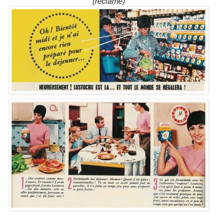
(réclame)