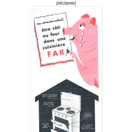
(réclame)