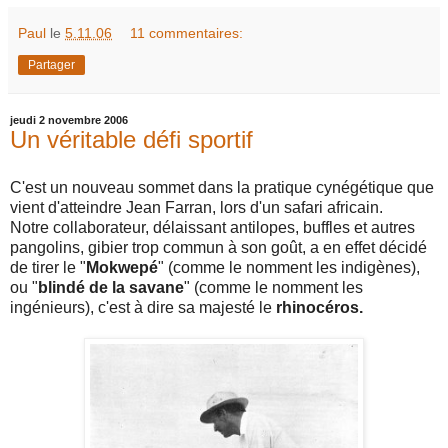
Paul
le
5.11.06
11 commentaires:
Partager
jeudi 2 novembre 2006
Un véritable défi sportif
C'est un nouveau sommet dans la pratique cynégétique que
vient d'atteindre Jean Farran, lors d'un safari africain.
Notre collaborateur, délaissant antilopes, buffles et autres
pangolins, gibier trop commun à son goût, a en effet décidé
de tirer le "
Mokwepé
" (comme le nomment les indigènes),
ou "
blindé de la savane
" (comme le nomment les
ingénieurs), c'est à dire sa majesté le
rhinocéros.