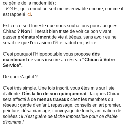
ce génie de la modernité) ;
-
V.G.E.
, qui connut un sort moins enviable encore, comme il
est rappelé
ici
.
Est-ce ce sort funeste que nous souhaitons pour Jacques
Chirac ?
Non
! Il serait bien triste de voir ce bon vivant
passer
prématurément
de vie à trépas, sans avoir eu ne
serait-ce que l'occasion d'être traduit en justice.
C'est pourquoi l'Hippopotable vous propose
dès
maintenant
de vous inscrire au réseau
"Chirac à Votre
Service".
De quoi s'agit-il ?
C'est très simple. Une fois inscrit, vous êtes mis sur liste
d'attente.
Dès la fin de son quinquennat
, Jacques Chirac
sera affecté à de
menus travaux
chez les membres du
réseau : garde d'enfant, repassage, conseils en art premier,
peinture, désamiantage, convoyage de fonds, animation de
soirées :
il n'est guère de tâche impossible pour ce diable
d'homme !