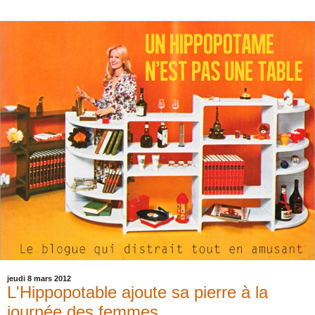
jeudi 8 mars 2012
L'Hippopotable ajoute sa pierre à la
journée des femmes