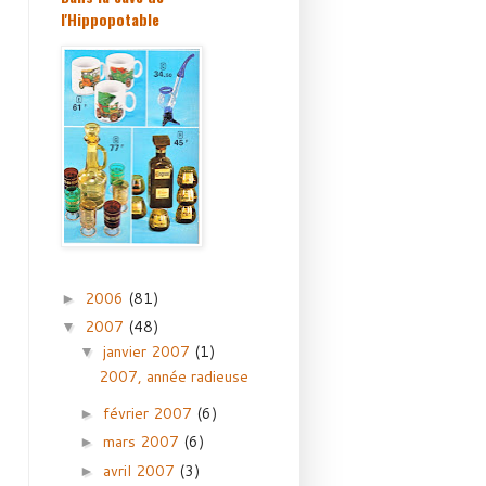
l'Hippopotable
2006
(81)
►
2007
(48)
▼
janvier 2007
(1)
▼
2007, année radieuse
février 2007
(6)
►
mars 2007
(6)
►
avril 2007
(3)
►