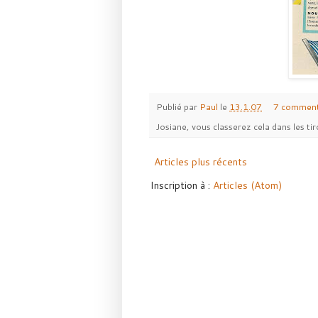
Publié par
Paul
le
13.1.07
7 comment
Josiane, vous classerez cela dans les tir
Articles plus récents
Inscription à :
Articles (Atom)