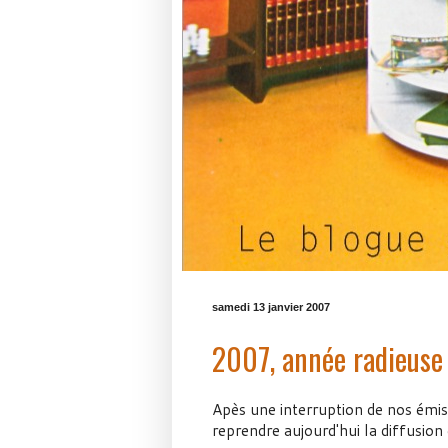
samedi 13 janvier 2007
2007, année radieuse
Apès une interruption de nos émi
reprendre aujourd'hui la diffusio