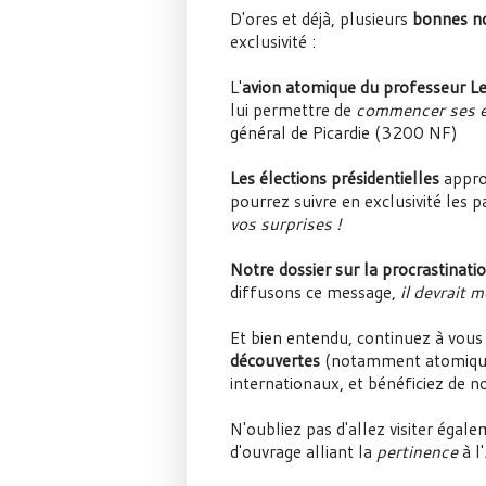
D'ores et déjà, plusieurs
bonnes n
exclusivité :
L'
avion atomique du professeur L
lui permettre de
commencer ses e
général de Picardie (3200 NF)
Les élections présidentielles
appro
pourrez suivre en exclusivité les
vos surprises !
Notre dossier sur la procrastinati
diffusons ce message,
il devrait 
Et bien entendu, continuez à vous 
découvertes
(notamment atomiques
internationaux, et bénéficiez de 
N'oubliez pas d'allez visiter égal
d'ouvrage alliant la
pertinence
à l'