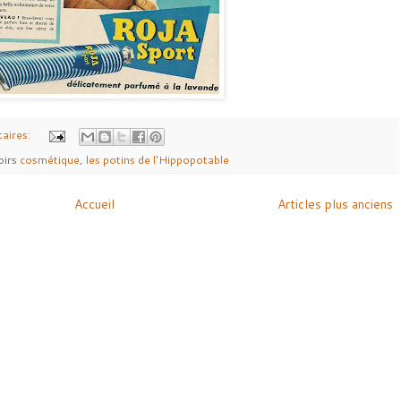
aires:
oirs
cosmétique
,
les potins de l'Hippopotable
Accueil
Articles plus anciens