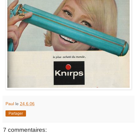
Paul
le
24.6.06
Partager
7 commentaires: