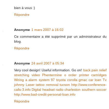
bien à vous :)
Répondre
Anonyme
1 mars 2007 à 16:02
Ce commentaire a été supprimé par un administrateur du
blog.
Répondre
Anonyme
24 avril 2007 à 05:34
Very cool design! Useful information. Go on!
back pain relief
stretching video
Phentermine o order
printer cartridges
Wiring a alarm system 97 toyota corolla
gmac car loan
Tv
johnny
Laser tattoo removal tucson
http://www.conference-
calls-3.info
Digital headset radio
charleston southern soccer
http://www.bad-credit-personal-loan.info
Répondre