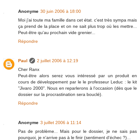
Anonyme
30 juin 2006 à 18:00
Moi j'ai toute ma famille dans cet état. c'est très sympa mais
ça prend de la place et on ne sait plus trop où les mettre...
Peut-être qu'au prochain vide grenier...
Répondre
Paul
2 juillet 2006 à 12:19
Cher Ranx
Peut-être alors serez vous intéressé par un produit en
cours de développement par le le professeur Leduc : le kit
"Jivaro 2000". Nous en reparlerons à l'occasion (dès que le
dossier sur la procrastination sera bouclé).
Répondre
Anonyme
3 juillet 2006 à 11:14
Pas de problème... Mais pour le dossier, je ne sais pas
pourquoi, je n'arrive pas à le finir (sentiment d'échec ?)...