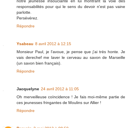
notre jeunesse insouciante en lui montrant la voie des
responsabilités pour qui le sens du devoir n'est pas vaine
parlotte.
Persévérez.
Répondre
Ysabeau
8 avril 2012 à 12:15
Monsieur Paul, je l'avoue, je pense que j'ai très honte. Je
vais derechef me laver le cerveau au savon de Marseille
(un savon bien français).
Répondre
Jacquelyne
24 avril 2012 à 11:05
Oh merveilleuse coïncidence ! Je fais moi-même partie de
ces jeunesses fringantes de Moulins sur Allier !
Répondre