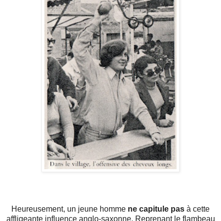
Heureusement, un jeune homme
ne capitule pas
à cette
affligeante influence anglo-saxonne. Reprenant le flambeau