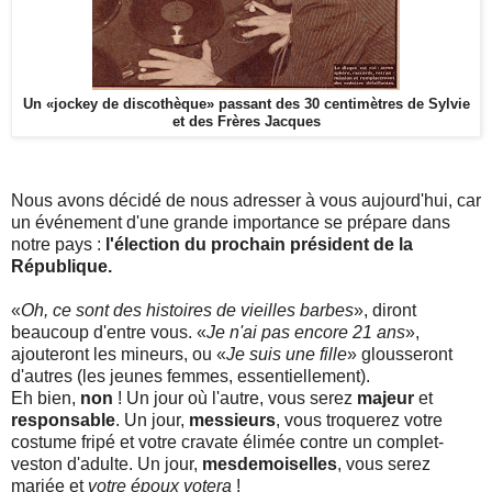
Un «jockey de discothèque» passant des 30 centimètres de Sylvie
et des Frères Jacques
Nous avons décidé de nous adresser à vous aujourd'hui, car
un événement d'une grande importance se prépare dans
notre pays :
l'élection du prochain président de la
République.
«
Oh, ce sont des histoires de vieilles barbes
», diront
beaucoup d'entre vous. «
Je n'ai pas encore 21 ans
»,
ajouteront les mineurs, ou «
Je suis une fille
» glousseront
d'autres (les jeunes femmes, essentiellement).
Eh bien,
non
! Un jour où l'autre, vous serez
majeur
et
responsable
. Un jour,
messieurs
, vous troquerez votre
costume fripé et votre cravate élimée contre un complet-
veston d'adulte. Un jour,
mesdemoiselles
, vous serez
mariée et
votre époux votera
!