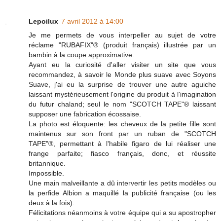
Lepoilux
7 avril 2012 à 14:00
Je me permets de vous interpeller au sujet de votre
réclame "RUBAFIX"® (produit français) illustrée par un
bambin à la coupe approximative.
Ayant eu la curiosité d'aller visiter un site que vous
recommandez, à savoir le Monde plus suave avec Soyons
Suave, j'ai eu la surprise de trouver une autre aguiche
laissant mystérieusement l'origine du produit à l'imagination
du futur chaland; seul le nom "SCOTCH TAPE"® laissant
supposer une fabrication écossaise.
La photo est éloquente: les cheveux de la petite fille sont
maintenus sur son front par un ruban de "SCOTCH
TAPE"®, permettant à l'habile figaro de lui réaliser une
frange parfaite; fiasco français, donc, et réussite
britannique.
Impossible.
Une main malveillante a dû intervertir les petits modèles ou
la perfide Albion a maquillé la publicité française (ou les
deux à la fois).
Félicitations néanmoins à votre équipe qui a su apostropher