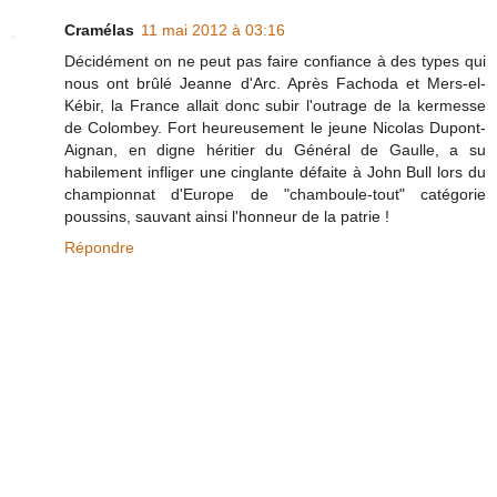
Cramélas
11 mai 2012 à 03:16
Décidément on ne peut pas faire confiance à des types qui
nous ont brûlé Jeanne d'Arc. Après Fachoda et Mers-el-
Kébir, la France allait donc subir l'outrage de la kermesse
de Colombey. Fort heureusement le jeune Nicolas Dupont-
Aignan, en digne héritier du Général de Gaulle, a su
habilement infliger une cinglante défaite à John Bull lors du
championnat d'Europe de "chamboule-tout" catégorie
poussins, sauvant ainsi l'honneur de la patrie !
Répondre