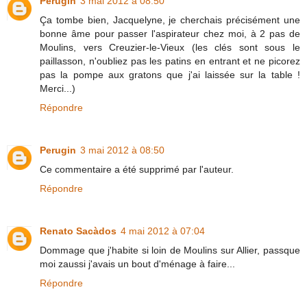
Perugin
3 mai 2012 à 08:50
Ça tombe bien, Jacquelyne, je cherchais précisément une
bonne âme pour passer l'aspirateur chez moi, à 2 pas de
Moulins, vers Creuzier-le-Vieux (les clés sont sous le
paillasson, n'oubliez pas les patins en entrant et ne picorez
pas la pompe aux gratons que j'ai laissée sur la table !
Merci...)
Répondre
Perugin
3 mai 2012 à 08:50
Ce commentaire a été supprimé par l'auteur.
Répondre
Renato Sacàdos
4 mai 2012 à 07:04
Dommage que j'habite si loin de Moulins sur Allier, passque
moi zaussi j'avais un bout d'ménage à faire...
Répondre