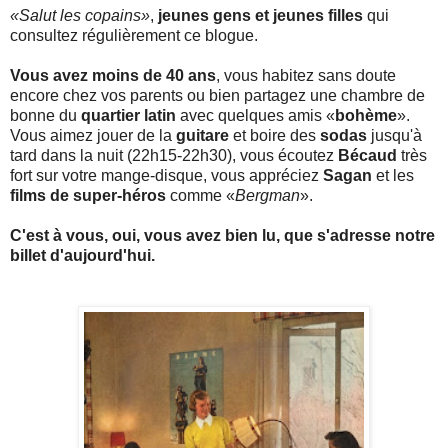
«Salut les copains»
,
jeunes gens et jeunes filles
qui
consultez régulièrement ce blogue.
Vous avez moins de 40 ans
, vous habitez sans doute
encore chez vos parents ou bien partagez une chambre de
bonne du
quartier latin
avec quelques amis «
bohème
».
Vous aimez jouer de la
guitare
et boire des
sodas
jusqu'à
tard dans la nuit (22h15-22h30), vous écoutez
Bécaud
très
fort sur votre mange-disque, vous appréciez
Sagan
et les
films de super-héros
comme «
Bergman
».
C'est à vous, oui, vous avez bien lu, que s'adresse notre
billet d'aujourd'hui.