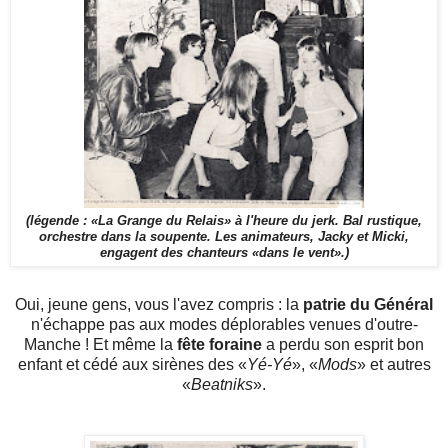
(légende : «La Grange du Relais» à l'heure du jerk. Bal rustique,
orchestre dans la soupente. Les animateurs, Jacky et Micki,
engagent des chanteurs «dans le vent».)
Oui, jeune gens, vous l'avez compris : la
patrie du Général
n'échappe pas aux modes déplorables venues d'outre-
Manche ! Et même la
fête foraine
a perdu son esprit bon
enfant et cédé aux sirènes des «
Yé-Yé
», «
Mods
» et autres
«
Beatniks
».