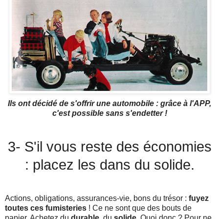
Ils ont décidé de s'offrir une automobile : grâce à l'APP,
c'est possible sans s'endetter !
3- S'il vous reste des économies
: placez les dans du solide.
Actions, obligations, assurances-vie, bons du trésor :
fuyez
toutes ces fumisteries
! Ce ne sont que des bouts de
papier. Achetez du
durable
, du
solide
. Quoi donc ? Pour ne