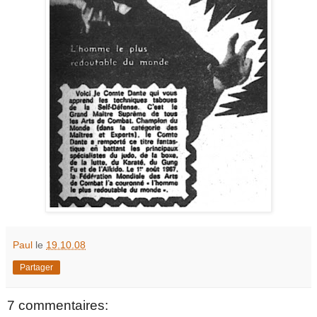
Paul
le
19.10.08
Partager
7 commentaires: