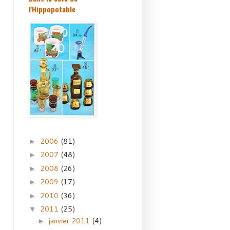
l'Hippopotable
2006
(81)
►
2007
(48)
►
2008
(26)
►
2009
(17)
►
2010
(36)
►
2011
(25)
▼
janvier 2011
(4)
►