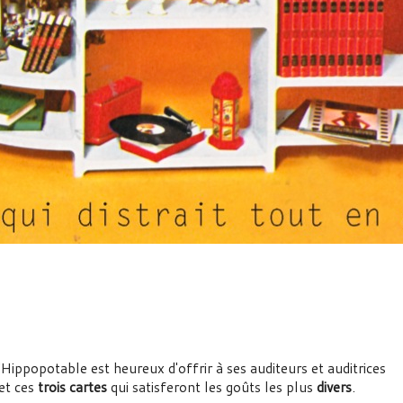
n
l'Hippopotable est heureux d'offrir à ses auditeurs et auditrices
 et ces
trois cartes
qui satisferont les goûts les plus
divers
.