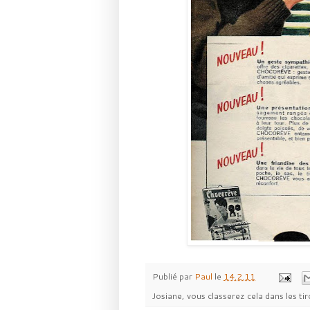
Publié par
Paul
le
14.2.11
Josiane, vous classerez cela dans les tir