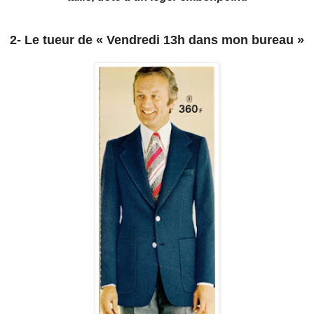
2- Le tueur de « Vendredi 13h dans mon bureau »