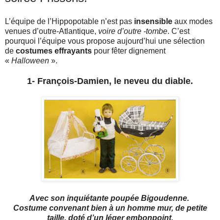
L’équipe de l’Hippopotable n’est pas
insensible
aux modes
venues d’outre-Atlantique,
voire d’outre -tombe
. C’est
pourquoi l’équipe vous propose aujourd’hui une sélection
de
costumes effrayants
pour fêter dignement
«
Halloween
».
1- François-Damien, le neveu du diable.
Avec son inquiétante poupée Bigoudenne.
Costume convenant bien à un homme mur, de petite
taille, doté d’un léger embonpoint.