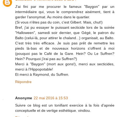
J'ai fini par me procurer le fameux "Baygon" par un
intermédiaire qui, vous le comprendrez aisément, tient à
garder l'anonymat. Au moins dans le quartier.
(Si vous n'êtes pas du coin, c'est Gilbert. Mais, chut!)
Bref, j'ai pu essayer le puissant secticide lors de la soirée
"Halloween", samedi soir dernier, que Gégé, le patron du
Balto (celui-là, pour attirer le chaland...) organisait, au Balto.
C'est très très efficace. Je suis pas prêt de remettre les
pieds là-bas et de nouveaux horizons s'offrent à moi
(pouquoi pas le Café de la Gare. Hein? Ou Le Suffren?
Hein? Pourquoi j'irai pas au Suffren?)
Merci à "Baygon" (mort aux gons!), merci aux secticides,
merci à l'Hippopotable!
Et merci à Raymond, du Suffren.
Répondre
Anonyme
22 mai 2016 à 15:53
Suivre ce blog est un tonifiant exercice à la fois d'apnée
conceptuelle et de vertige esthétique. vindiou.