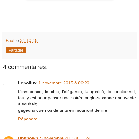
Paul
le
31.10.15
Partager
4 commentaires:
Lepoilux
1 novembre 2015 à 06:20
L'innocence, le chic, l'élégance, la qualité, le fonctionnel,
tout y est pour passer une soirée anglo-saxonne ennuyante
à souhait;
gageons que nos défunts en mourront de rire.
Répondre
Unknown
5 novembre 2015 à 11:24