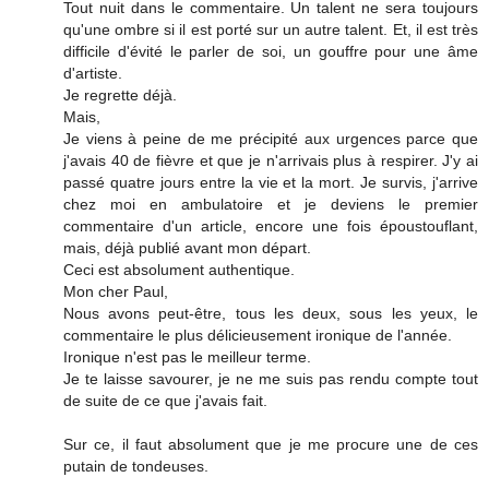
Tout nuit dans le commentaire. Un talent ne sera toujours
qu'une ombre si il est porté sur un autre talent. Et, il est très
difficile d'évité le parler de soi, un gouffre pour une âme
d'artiste.
Je regrette déjà.
Mais,
Je viens à peine de me précipité aux urgences parce que
j'avais 40 de fièvre et que je n'arrivais plus à respirer. J'y ai
passé quatre jours entre la vie et la mort. Je survis, j'arrive
chez moi en ambulatoire et je deviens le premier
commentaire d'un article, encore une fois époustouflant,
mais, déjà publié avant mon départ.
Ceci est absolument authentique.
Mon cher Paul,
Nous avons peut-être, tous les deux, sous les yeux, le
commentaire le plus délicieusement ironique de l'année.
Ironique n'est pas le meilleur terme.
Je te laisse savourer, je ne me suis pas rendu compte tout
de suite de ce que j'avais fait.
Sur ce, il faut absolument que je me procure une de ces
putain de tondeuses.