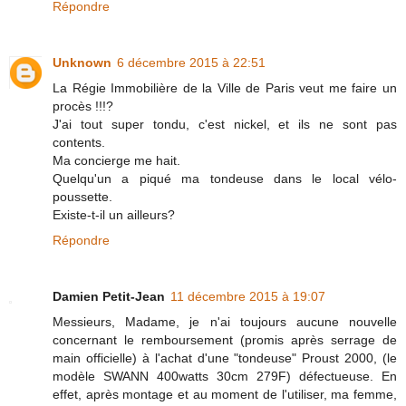
Répondre
Unknown
6 décembre 2015 à 22:51
La Régie Immobilière de la Ville de Paris veut me faire un
procès !!!?
J'ai tout super tondu, c'est nickel, et ils ne sont pas
contents.
Ma concierge me hait.
Quelqu'un a piqué ma tondeuse dans le local vélo-
poussette.
Existe-t-il un ailleurs?
Répondre
Damien Petit-Jean
11 décembre 2015 à 19:07
Messieurs, Madame, je n'ai toujours aucune nouvelle
concernant le remboursement (promis après serrage de
main officielle) à l'achat d'une "tondeuse" Proust 2000, (le
modèle SWANN 400watts 30cm 279F) défectueuse. En
effet, après montage et au moment de l'utiliser, ma femme,