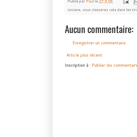
Publié par
Paul
le
27.9.06
Josiane, vous classerez cela dans les tir
Aucun commentaire:
Enregistrer un commentaire
Article plus récent
Inscription à :
Publier les commentair