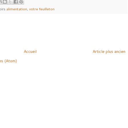
oirs
alimentation
,
votre feuilleton
Accueil
Article plus ancien
es (Atom)