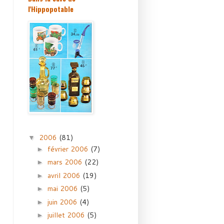
l'Hippopotable
2006
(81)
▼
février 2006
(7)
►
mars 2006
(22)
►
avril 2006
(19)
►
mai 2006
(5)
►
juin 2006
(4)
►
juillet 2006
(5)
►