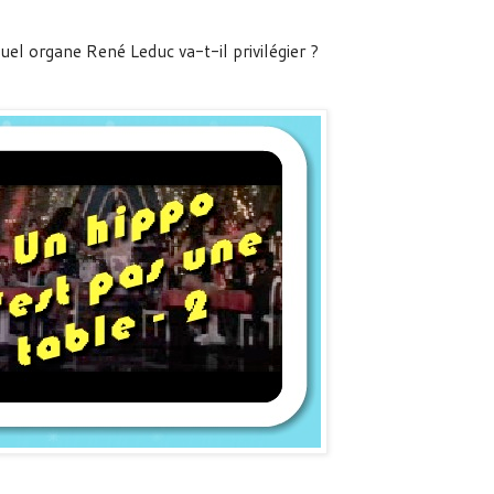
el organe René Leduc va-t-il privilégier ?