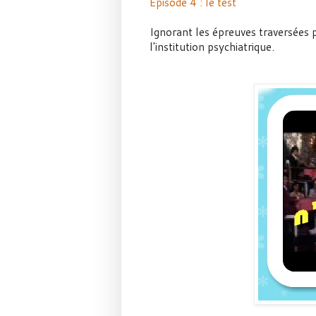
Episode 4 : le test
Ignorant les épreuves traversées 
l'institution psychiatrique.