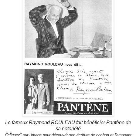
Le fameux Raymond ROULEAU fait bénéficier Pantène de
sa notoriété
("cliquez" sur l'image pour découvrir son écriture de cochon et l'amusant