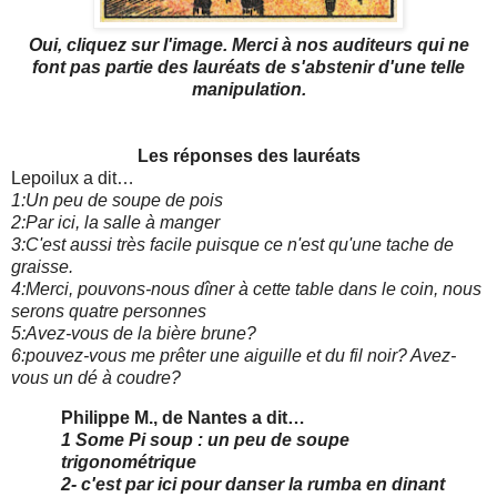
Oui, cliquez sur l'image. Merci à nos auditeurs qui ne
font pas partie des lauréats de s'abstenir d'une telle
manipulation.
Les réponses des lauréats
Lepoilux a dit…
1:Un peu de soupe de pois
2:Par ici, la salle à manger
3:C'est aussi très facile puisque ce n'est qu'une tache de
graisse.
4:Merci, pouvons-nous dîner à cette table dans le coin, nous
serons quatre personnes
5:Avez-vous de la bière brune?
6:pouvez-vous me prêter une aiguille et du fil noir? Avez-
vous un dé à coudre?
Philippe M., de Nantes a dit…
1 Some Pi soup : un peu de soupe
trigonométrique
2- c'est par ici pour danser la rumba en dinant