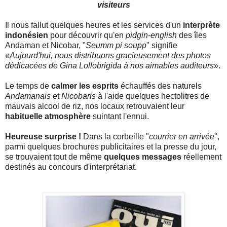
visiteurs
Il nous fallut quelques heures et les services d'un
interprète
indonésien
pour découvrir qu'en
pidgin-english
des îles
Andaman et Nicobar, "
Seumm pi soupp
" signifie
«
Aujourd'hui, nous distribuons gracieusement des photos
dédicacées de Gina Lollobrigida à nos aimables auditeurs
».
Le temps de
calmer les esprits
échauffés des naturels
Andamanais
et
Nicobaris
à l'aide quelques hectolitres de
mauvais alcool de riz, nos locaux retrouvaient leur
habituelle atmosphère
suintant l'ennui.
Heureuse surprise !
Dans la corbeille "
courrier en arrivée
",
parmi quelques brochures publicitaires et la presse du jour,
se trouvaient tout de même
quelques messages
réellement
destinés au concours d'interprétariat.