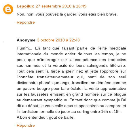
Lepoilux
27 septembre 2010 à 16:49
Non, non, vous pouvez la garder; vous êtes bien brave.
Répondre
Anonyme
3 octobre 2010 à 22:43
Humm... En tant que faisant partie de l'élite médicale
internationale du monde entier de tous les temps, je ne
peux que m'interroger sur la compétence des traductins
sus-nommés et la véracité de leurs salmigondis littéraire.
Tout cela sent la farce à plein nez et jette l'opprobre sur
l'honnête translateur-amateur qui, nanti de son seul
dictionnaire phonétique anglo-francilien, se démène comme
un pauvre bougre pour faire éclater la vérité approximative
sur les faussetés émisent en grand nombre sur ce blogue
au demeurant sympathique. En tant donc que comme je l'ai
dit au début, je vous colle deux suppositoires au camphre et
l'interdiction formelle de jouer au curling entre 16h et 18h.
A bon entendeur, goût de baille.
Répondre