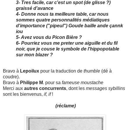
3- Tres facile, car c'est un spot (de glisse ?)
graissé d'avance
4- Donne nous ta meilleure table, car nous
sommes quatre personnalités médiatiques
d'importance ("pipeul") Goude baille ande çannk
iou
5- Avez vous du Picon Bière ?
6- Pourriez vous me preter une aiguille et du fil
noir, que je couse le symbole de l'hippopotable
sur mon blazer ?
Bravo à
Lepoilux
pour la traduction de
thumble
(dé à
coudre).
Bravo à
Philippe M
. pour sa
fameuse moustache
Merci aux
autres concurrents
, dont les
messages sybillins
sont les bienvenus,
if, if
!
(réclame)