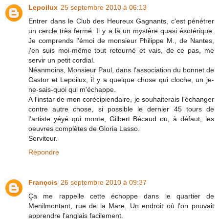
Lepoilux
25 septembre 2010 à 06:13
Entrer dans le Club des Heureux Gagnants, c'est pénétrer
un cercle très fermé. Il y a là un mystère quasi ésotérique.
Je comprends l'émoi de monsieur Philippe M., de Nantes,
j'en suis moi-même tout retourné et vais, de ce pas, me
servir un petit cordial.
Néanmoins, Monsieur Paul, dans l'association du bonnet de
Castor et Lepoilux, il y a quelque chose qui cloche, un je-
ne-sais-quoi qui m'échappe.
A l'instar de mon corécipiendaire, je souhaiterais l'échanger
contre autre chose, si possible le dernier 45 tours de
l'artiste yéyé qui monte, Gilbert Bécaud ou, à défaut, les
oeuvres complètes de Gloria Lasso.
Serviteur.
Répondre
François
26 septembre 2010 à 09:37
Ça me rappelle cette échoppe dans le quartier de
Menilmontant, rue de la Mare. Un endroit où l'on pouvait
apprendre l'anglais facilement.