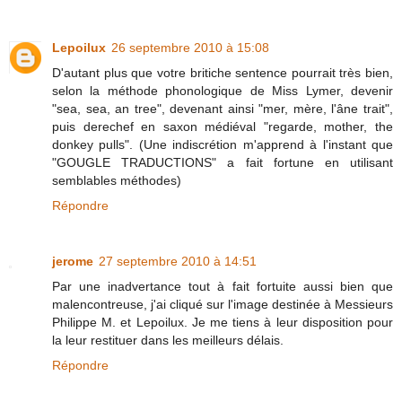
Lepoilux
26 septembre 2010 à 15:08
D'autant plus que votre britiche sentence pourrait très bien,
selon la méthode phonologique de Miss Lymer, devenir
"sea, sea, an tree", devenant ainsi "mer, mère, l'âne trait",
puis derechef en saxon médiéval "regarde, mother, the
donkey pulls". (Une indiscrétion m'apprend à l'instant que
"GOUGLE TRADUCTIONS" a fait fortune en utilisant
semblables méthodes)
Répondre
jerome
27 septembre 2010 à 14:51
Par une inadvertance tout à fait fortuite aussi bien que
malencontreuse, j'ai cliqué sur l'image destinée à Messieurs
Philippe M. et Lepoilux. Je me tiens à leur disposition pour
la leur restituer dans les meilleurs délais.
Répondre