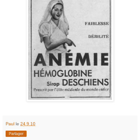
Paul
le
24.9.10
Partager