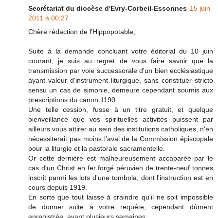
Secrétariat du diocèse d'Evry-Corbeil-Essonnes
15 juin
2011 à 00:27
Chère rédaction de l'Hippopotable,
Suite à la demande concluant votre éditorial du 10 juin
courant, je suis au regret de vous faire savoir que la
transmission par voie successorale d'un bien ecclésiastique
ayant valeur d'instrument liturgique, sans constituer stricto
sensu un cas de simonie, demeure cependant soumis aux
prescriptions du canon 1190.
Une telle cession, fusse à un titre gratuit, et quelque
bienveillance que vos spirituelles activités puissent par
ailleurs vous attirer au sein des institutions catholiques, n'en
nécessiterait pas moins l'aval de la Commission épiscopale
pour la liturgie et la pastorale sacramentelle.
Or cette dernière est malheureusement accaparée par le
cas d'un Christ en fer forgé péruvien de trente-neuf tonnes
inscrit parmi les lots d'une tombola, dont l'instruction est en
cours depuis 1919.
En sorte que tout laisse à craindre qu'il ne soit impossible
de donner suite à votre requête, cependant dûment
enregistrée, avant plusieurs semaines.