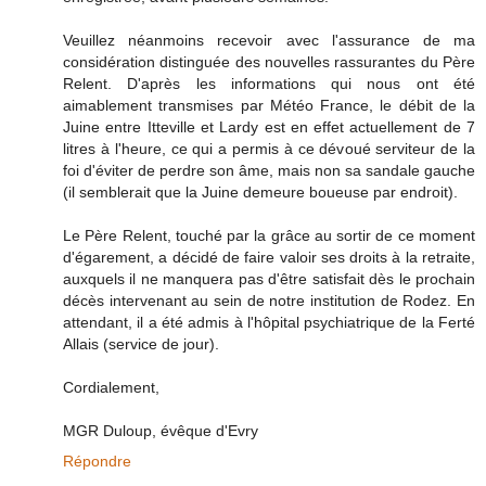
Veuillez néanmoins recevoir avec l'assurance de ma
considération distinguée des nouvelles rassurantes du Père
Relent. D'après les informations qui nous ont été
aimablement transmises par Météo France, le débit de la
Juine entre Itteville et Lardy est en effet actuellement de 7
litres à l'heure, ce qui a permis à ce dévoué serviteur de la
foi d'éviter de perdre son âme, mais non sa sandale gauche
(il semblerait que la Juine demeure boueuse par endroit).
Le Père Relent, touché par la grâce au sortir de ce moment
d'égarement, a décidé de faire valoir ses droits à la retraite,
auxquels il ne manquera pas d'être satisfait dès le prochain
décès intervenant au sein de notre institution de Rodez. En
attendant, il a été admis à l'hôpital psychiatrique de la Ferté
Allais (service de jour).
Cordialement,
MGR Duloup, évêque d'Evry
Répondre