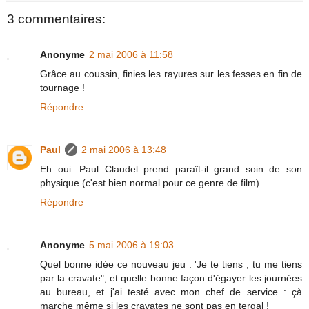
3 commentaires:
Anonyme
2 mai 2006 à 11:58
Grâce au coussin, finies les rayures sur les fesses en fin de
tournage !
Répondre
Paul
2 mai 2006 à 13:48
Eh oui. Paul Claudel prend paraît-il grand soin de son
physique (c'est bien normal pour ce genre de film)
Répondre
Anonyme
5 mai 2006 à 19:03
Quel bonne idée ce nouveau jeu : 'Je te tiens , tu me tiens
par la cravate", et quelle bonne façon d'égayer les journées
au bureau, et j'ai testé avec mon chef de service : çà
marche même si les cravates ne sont pas en tergal !