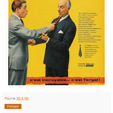
Paul
le
30.4.06
Partager