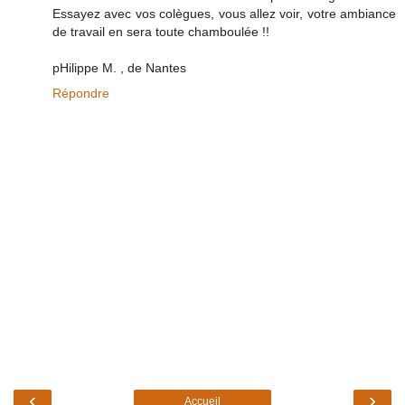
Essayez avec vos colègues, vous allez voir, votre ambiance
de travail en sera toute chamboulée !!
pHilippe M. , de Nantes
Répondre
‹
›
Accueil