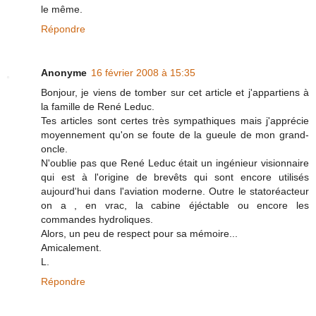
le même.
Répondre
Anonyme
16 février 2008 à 15:35
Bonjour, je viens de tomber sur cet article et j'appartiens à
la famille de René Leduc.
Tes articles sont certes très sympathiques mais j'apprécie
moyennement qu'on se foute de la gueule de mon grand-
oncle.
N'oublie pas que René Leduc était un ingénieur visionnaire
qui est à l'origine de brevêts qui sont encore utilisés
aujourd'hui dans l'aviation moderne. Outre le statoréacteur
on a , en vrac, la cabine éjéctable ou encore les
commandes hydroliques.
Alors, un peu de respect pour sa mémoire...
Amicalement.
L.
Répondre