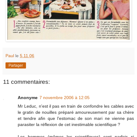
Paul
le
5.11.06
Partager
11 commentaires:
Anonyme
7 novembre 2006 à 12:05
Mr Leduc, n'est il pas en train de confondre les cables avec
le gratin de nouilles préparé amoureusement par sa chère
et tendre afin que l'estomac de son mari ne vienne pas
parasiter la réflexion de cet inestimable scientifique ?
Les hommes (mêmes les scientifiques) sont parfois si