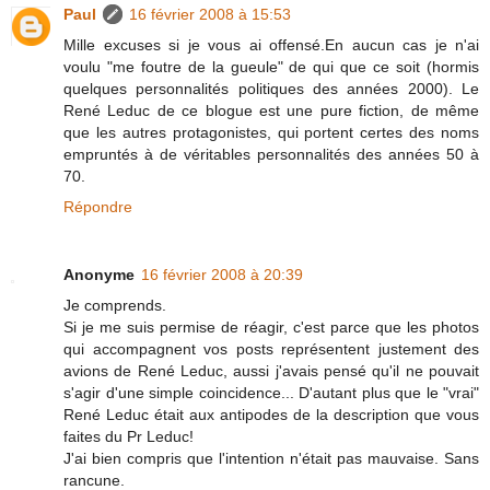
Paul
16 février 2008 à 15:53
Mille excuses si je vous ai offensé.En aucun cas je n'ai
voulu "me foutre de la gueule" de qui que ce soit (hormis
quelques personnalités politiques des années 2000). Le
René Leduc de ce blogue est une pure fiction, de même
que les autres protagonistes, qui portent certes des noms
empruntés à de véritables personnalités des années 50 à
70.
Répondre
Anonyme
16 février 2008 à 20:39
Je comprends.
Si je me suis permise de réagir, c'est parce que les photos
qui accompagnent vos posts représentent justement des
avions de René Leduc, aussi j'avais pensé qu'il ne pouvait
s'agir d'une simple coincidence... D'autant plus que le "vrai"
René Leduc était aux antipodes de la description que vous
faites du Pr Leduc!
J'ai bien compris que l'intention n'était pas mauvaise. Sans
rancune.