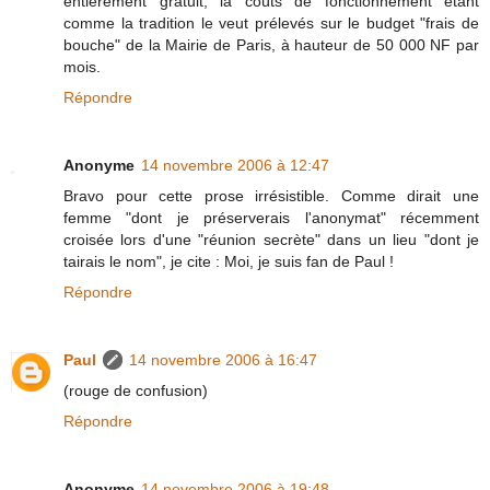
entièrement gratuit, la coûts de fonctionnement étant
comme la tradition le veut prélevés sur le budget "frais de
bouche" de la Mairie de Paris, à hauteur de 50 000 NF par
mois.
Répondre
Anonyme
14 novembre 2006 à 12:47
Bravo pour cette prose irrésistible. Comme dirait une
femme "dont je préserverais l'anonymat" récemment
croisée lors d'une "réunion secrète" dans un lieu "dont je
tairais le nom", je cite : Moi, je suis fan de Paul !
Répondre
Paul
14 novembre 2006 à 16:47
(rouge de confusion)
Répondre
Anonyme
14 novembre 2006 à 19:48