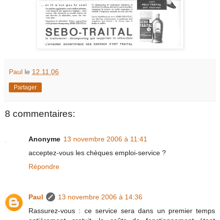
Paul
le
12.11.06
Partager
8 commentaires:
Anonyme
13 novembre 2006 à 11:41
acceptez-vous les chèques emploi-service ?
Répondre
Paul
13 novembre 2006 à 14:36
Rassurez-vous : ce service sera dans un premier temps