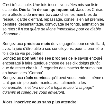
C'est très simple. Une fois inscrit, vous êtes mis sur liste
d'attente.
Dès la fin de son quinquennat
, Jacques Chirac
sera affecté à de
menus travaux
chez les membres du
réseau : garde d'enfant, repassage, conseils en art premier,
peinture, désamiantage, convoyage de fonds, animation de
soirées :
il n'est guère de tâche impossible pour ce diable
d'homme !
Songez aux
précieux mois
de vie gagnés pour ce vieillard,
avec la joie d'être utile à ses concitoyens, pour la première
fois de sa vie peut-être !
Songez au
bonheur de ses proches
de le savoir entouré,
encouragé à faire quelque chose de ses dix doigts plutôt
que de rester chez lui à regarder des matchs de sumo tout
en buvant des "Corona" !
Songez aux
réels services
qu'il peut vous rendre : même en
tant que simple porte-manteaux, il alimentera les
conversations et
fera de votre logis le lieu "à la page"
qu'amis et collègues vous envieront.
Alors, inscrivez vous sans plus attendre !