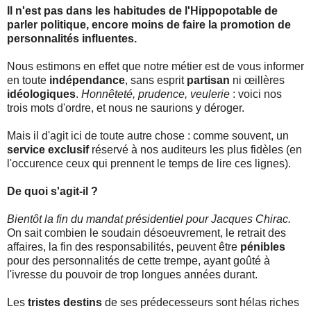
Il n'est pas dans les habitudes de l'Hippopotable de
parler politique, encore moins de faire la promotion de
personnalités influentes.
Nous estimons en effet que notre métier est de vous informer
en toute
indépendance
, sans esprit
partisan
ni œillères
idéologiques
.
Honnêteté, prudence, veulerie
: voici nos
trois mots d'ordre, et nous ne saurions y déroger.
Mais il d'agit ici de toute autre chose : comme souvent, un
service exclusif
réservé à nos auditeurs les plus fidèles (en
l'occurence ceux qui prennent le temps de lire ces lignes).
De quoi s'agit-il ?
Bientôt la fin du mandat présidentiel pour Jacques Chirac.
On sait combien le soudain désoeuvrement, le retrait des
affaires, la fin des responsabilités, peuvent être
pénibles
pour des personnalités de cette trempe, ayant goûté à
l'ivresse du pouvoir de trop longues années durant.
Les
tristes destins
de ses prédecesseurs sont hélas riches