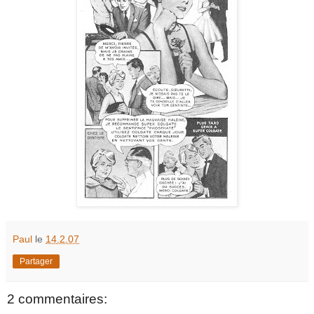
Paul
le
14.2.07
Partager
2 commentaires: