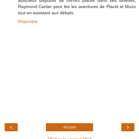
astucieux dispositif de miroirs placés dans ses lunettes,
Raymond Cartier peut lire les aventures de Placid et Muzo
tout en assistant aux débats.
Répondre
‹
›
Accueil