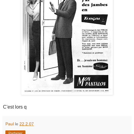
C'est lors q
Paul
le
22.2.07
Partager