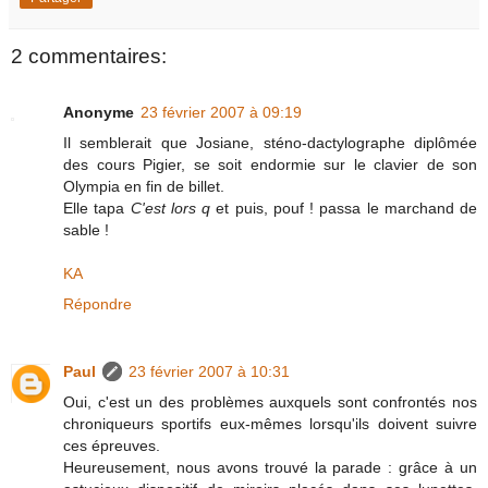
2 commentaires:
Anonyme
23 février 2007 à 09:19
Il semblerait que Josiane, sténo-dactylographe diplômée
des cours Pigier, se soit endormie sur le clavier de son
Olympia en fin de billet.
Elle tapa
C'est lors q
et puis, pouf ! passa le marchand de
sable !
KA
Répondre
Paul
23 février 2007 à 10:31
Oui, c'est un des problèmes auxquels sont confrontés nos
chroniqueurs sportifs eux-mêmes lorsqu'ils doivent suivre
ces épreuves.
Heureusement, nous avons trouvé la parade : grâce à un