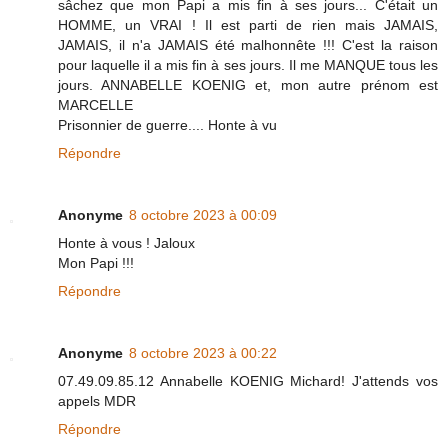
sâchez que mon Papi a mis fin à ses jours... C'était un
HOMME, un VRAI ! Il est parti de rien mais JAMAIS,
JAMAIS, il n'a JAMAIS été malhonnête !!! C'est la raison
pour laquelle il a mis fin à ses jours. Il me MANQUE tous les
jours. ANNABELLE KOENIG et, mon autre prénom est
MARCELLE
Prisonnier de guerre.... Honte à vu
Répondre
Anonyme
8 octobre 2023 à 00:09
Honte à vous ! Jaloux
Mon Papi !!!
Répondre
Anonyme
8 octobre 2023 à 00:22
07.49.09.85.12 Annabelle KOENIG Michard! J'attends vos
appels MDR
Répondre