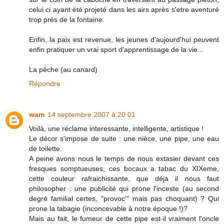
celui ci ayant été projeté dans les airs après s'etre aventuré
trop près de la fontaine.
Enfin, la paix est revenue, les jeunes d'aujourd'hui peuvent
enfin pratiquer un vrai sport d'apprentissage de la vie...
La pêche (au canard)
Répondre
wam
14 septembre 2007 à 20:01
Voilà, une réclame interessante, intelligente, artistique !
Le décor s'impose de suite : une nièce, une pipe, une eau
de toilette.
A peine avons nous le temps de nous extasier devant ces
fresques somptueuses, ces bocaux a tabac du XIXeme,
cette couleur rafraichissante, que déja il nous faut
philosopher : une publicité qui prone l'inceste (au second
degré familial certes, "provoc'" mais pas choquant) ? Qui
prone la tabagie (inconcevable à notre époque !)?
Mais au fait, le fumeur de cette pipe est-il vraiment l'oncle