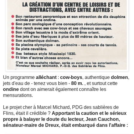
Un programme
alléchant
:
cow-boys
, authentique
dolmen
,
jets d'eau de - tenez vous bien -
80 m.
, et surtout cette
ondine
dont on aimerait également connaître les
mensurations.
Le projet cher à Marcel Michard, PDG des sablières de
Flins, était il crédible ?
Apportant la caution et le sérieux
propre à balayer le doute du lecteur, Jean Cauchon,
sénateur-maire de Dreux, était embarqué dans l'affaire :