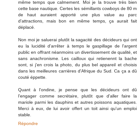
même temps que calmement. Moi je la trouve très bien
cette base nautique. Certes les sémillants cowboys de 80 m
de haut auraient apporté une plus value au parc
d'attractions, mais bon en même temps, ça aurait fait
déplacé.
Non moi je saluerai plutôt la sagacité des décideurs qui ont
eu la lucidité d'arrêter à temps le gaspillage de l'argent
public en offrant néanmoins un divertissement de qualité, et
sans anachronisme. Les cailloux qui retienennt la bache
sont, si j'en crois la photo, du plus bel appareil et choisis
dans les meilleures carrières d'Afrique du Sud. Ca ça a dû
couté éppette.
Quant à l'ondine, je pense que les décideurs ont dû
l'engager comme secrétaire, plutôt que d'aller faire la
mariole parmi les dauphins et autres poissons aquatiques.
Merci à eux, de lui avoir offert un toit ainsi qu'un emploi
stable.
Répondre