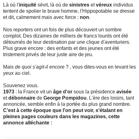
Là où l'
iniquité
sévit, là où de
sinistres
et
véreux
individus
tentent de spolier le brave homme, l'Hippopotable se dresse
et dit, calmement mais avec force :
non
.
Nos reporters ont un fois de plus découvert un sombre
complot. Des dizaines de milliers de francs lourds ont été
détournés de leur destination par une clique d'aventuriers.
Plus grave encore : des enfants et des jeunes ont été
tristement privés de leur juste aire de jeu.
Mais
de quoi s'agit-il encore
? , vous dites-vous en levant les
yeux au ciel.
Souvenez vous.
1973
: la France vit un
âge d'or
sous la présidence
avisée
et
débonnaire
de
George Pompidou
. L'ère des loisirs, tant
annoncée, semble enfin à la portée du plus grand nombre.
C'est à cette époque que l'on peut voir, s'étalant en
pleines pages couleurs dans les magazines, cette
annonce alléchante :