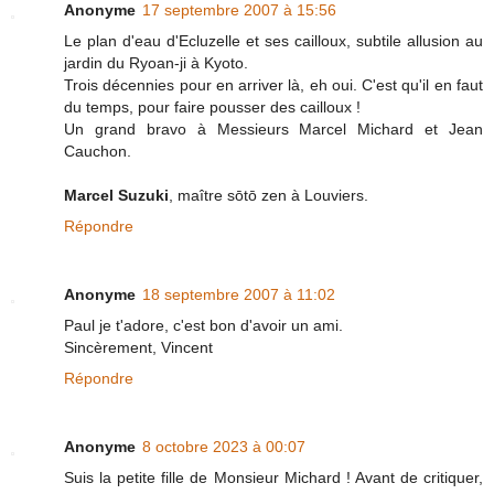
Anonyme
17 septembre 2007 à 15:56
Le plan d'eau d'Ecluzelle et ses cailloux, subtile allusion au
jardin du Ryoan-ji à Kyoto.
Trois décennies pour en arriver là, eh oui. C'est qu'il en faut
du temps, pour faire pousser des cailloux !
Un grand bravo à Messieurs Marcel Michard et Jean
Cauchon.
Marcel Suzuki
, maître sōtō zen à Louviers.
Répondre
Anonyme
18 septembre 2007 à 11:02
Paul je t'adore, c'est bon d'avoir un ami.
Sincèrement, Vincent
Répondre
Anonyme
8 octobre 2023 à 00:07
Suis la petite fille de Monsieur Michard ! Avant de critiquer,