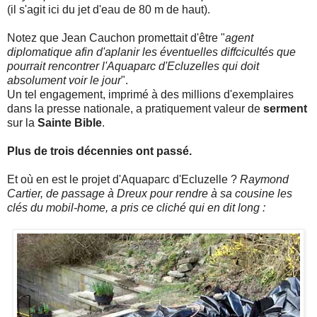
(il s'agit ici du jet d'eau de 80 m de haut).
Notez que Jean Cauchon promettait d'être "
agent
diplomatique afin d'aplanir les éventuelles diffcicultés que
pourrait rencontrer l'Aquaparc d'Ecluzelles qui doit
absolument voir le jour
".
Un tel engagement, imprimé à des millions d'exemplaires
dans la presse nationale, a pratiquement valeur de
serment
sur la
Sainte Bible
.
Plus de trois décennies ont passé.
Et où en est le projet d'Aquaparc d'Ecluzelle ?
Raymond
Cartier, de passage à Dreux pour rendre à sa cousine les
clés du mobil-home, a pris ce cliché qui en dit long :