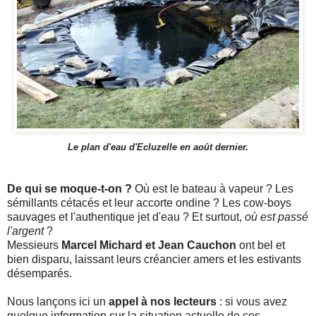
Le plan d'eau d'Ecluzelle en août dernier.
De qui se moque-t-on ?
Où est le bateau à vapeur ? Les
sémillants cétacés et leur accorte ondine ? Les cow-boys
sauvages et l'authentique jet d'eau ? Et surtout,
où est passé
l'argent
?
Messieurs
Marcel Michard et Jean Cauchon
ont bel et
bien disparu, laissant leurs créancier amers et les estivants
désemparés.
Nous lançons ici un
appel à nos lecteurs
: si vous avez
quelque information sur la situation actuelle de ces