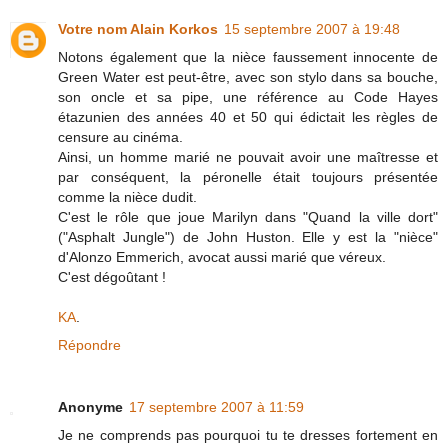
Votre nom Alain Korkos
15 septembre 2007 à 19:48
Notons également que la nièce faussement innocente de
Green Water est peut-être, avec son stylo dans sa bouche,
son oncle et sa pipe, une référence au Code Hayes
étazunien des années 40 et 50 qui édictait les règles de
censure au cinéma.
Ainsi, un homme marié ne pouvait avoir une maîtresse et
par conséquent, la péronelle était toujours présentée
comme la nièce dudit.
C'est le rôle que joue Marilyn dans "Quand la ville dort"
("Asphalt Jungle") de John Huston. Elle y est la "nièce"
d'Alonzo Emmerich, avocat aussi marié que véreux.
C'est dégoûtant !
KA
.
Répondre
Anonyme
17 septembre 2007 à 11:59
Je ne comprends pas pourquoi tu te dresses fortement en