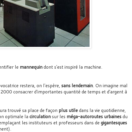
entifier le
mannequin
dont s'est inspiré la machine.
vocatrice restera, on l'espère,
sans lendemain
. On imagine mal
an 2000 consacrer d'importantes quantité de temps et d'argent à
 aura trouvé sa place de façon
plus utile
dans la vie quotidienne,
on optimale la
circulation
sur les
méga-autoroutes urbaines
du
mplaçant les instituteurs et professeurs dans de
gigantesques
ment).