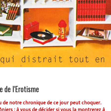
e de l'Erotisme
u de notre chronique de ce jour peut choquer.
iers : à vous de décider si vous la montrerez à