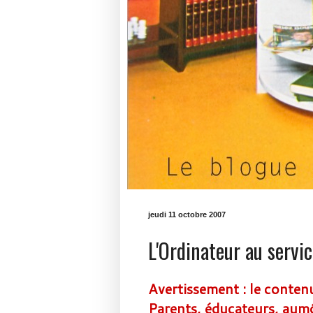
jeudi 11 octobre 2007
L'Ordinateur au servic
Avertissement : le conten
Parents, éducateurs, aumôn