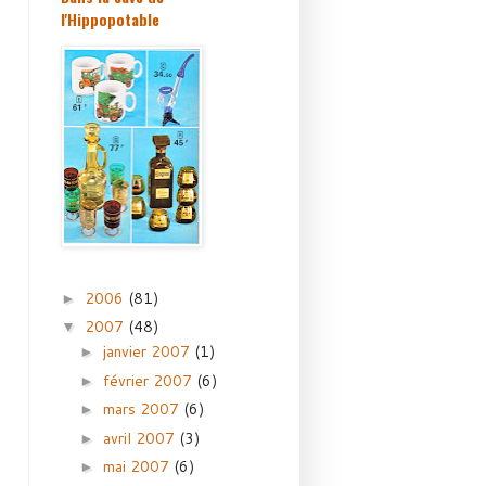
l'Hippopotable
2006
(81)
►
2007
(48)
▼
janvier 2007
(1)
►
février 2007
(6)
►
mars 2007
(6)
►
avril 2007
(3)
►
mai 2007
(6)
►