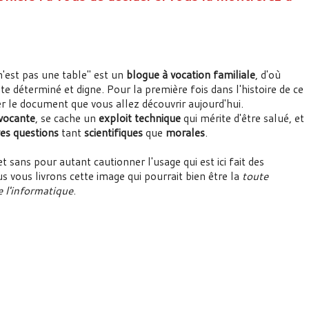
'est pas une table" est un
blogue à vocation familiale
, d'où
te déterminé et digne. Pour la première fois dans l'histoire de ce
r le document que vous allez découvrir aujourd'hui.
vocante
, se cache un
exploit technique
qui mérite d'être salué, et
es questions
tant
scientifiques
que
morales
.
 sans pour autant cautionner l'usage qui est ici fait des
 vous livrons cette image qui pourrait bien être la
toute
e l'informatique
.