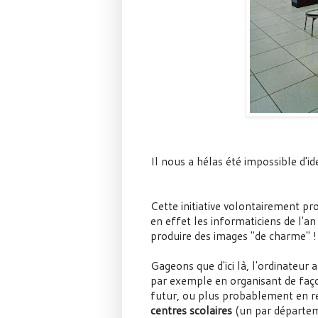
Il nous a hélas été impossible d'id
Cette initiative volontairement pro
en effet les informaticiens de l'
produire des images "de charme" !
Gageons que d'ici là, l'ordinateur
par exemple en organisant de faç
futur, ou plus probablement en re
centres scolaires
(un par départe