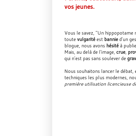
vos jeunes.
Vous le savez, "Un hippopotame n
toute
vulgarité
est
bannie
d'un ges
blogue, nous avons
hésité
à publie
Mais, au delà de l'image,
crue
,
pro
qui n'est pas sans soulever de
grav
Nous souhaitons lancer le débat, et
techniques les plus modernes, nous
première utilisation licencieuse d