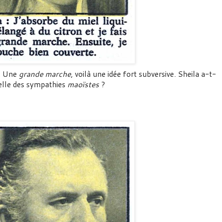
: Une
grande marche
, voilà une idée fort subversive. Sheila a-t-
elle des sympathies
maoïstes
?