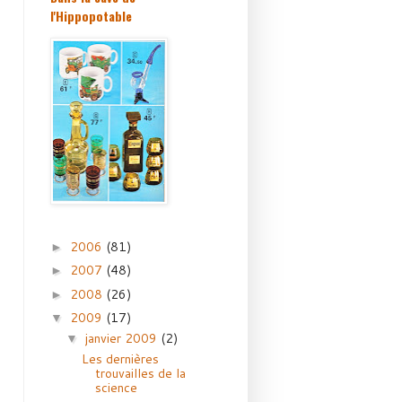
l'Hippopotable
2006
(81)
►
2007
(48)
►
2008
(26)
►
2009
(17)
▼
janvier 2009
(2)
▼
Les dernières
trouvailles de la
science