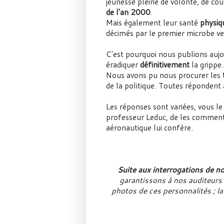
jeunesse pleine de volonté, de co
de l'an 2000
.
Mais également leur santé
physiq
décimés par le premier microbe v
C'est pourquoi nous publions aujo
éradiquer
définitivement
la grippe.
Nous avons pu nous procurer les
de la politique. Toutes répondent
Les réponses sont variées, vous 
professeur Leduc, de les commente
aéronautique lui confère.
Suite aux interrogations de 
garantissons à nos auditeurs
photos de ces personnalités ; l