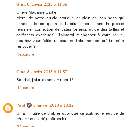
Gina
8 janvier 2013 à 11:56
Chère Madame Cartier,
Merci de votre article pratique et plein de bon sens qui
change de ce qu'on lit habituellement dans la presse
féminine (confection de pâtés lorrains, guide des tailles et
colifichets exotiques). J'aimerai m'abonner à votre revue,
pourriez vous éditer un coupon d'abonnement pré-timbré à
renvoyer ?
Répondre
Gina
8 janvier 2013 à 11:57
Sapristi, j'ai trois ans de retard !
Répondre
Paul
8 janvier 2013 à 13:12
Gina : inutile de timbrer quoi que ce soit, notre équipe de
rédaction est déjà affranchie.
Répondre