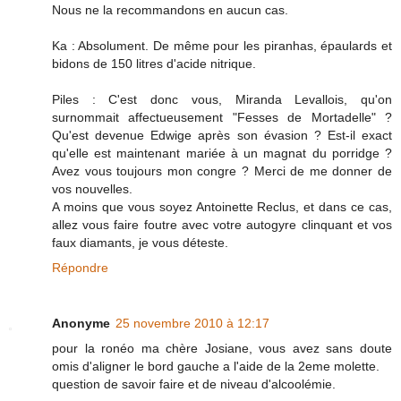
Nous ne la recommandons en aucun cas.
Ka : Absolument. De même pour les piranhas, épaulards et
bidons de 150 litres d'acide nitrique.
Piles : C'est donc vous, Miranda Levallois, qu'on
surnommait affectueusement "Fesses de Mortadelle" ?
Qu'est devenue Edwige après son évasion ? Est-il exact
qu'elle est maintenant mariée à un magnat du porridge ?
Avez vous toujours mon congre ? Merci de me donner de
vos nouvelles.
A moins que vous soyez Antoinette Reclus, et dans ce cas,
allez vous faire foutre avec votre autogyre clinquant et vos
faux diamants, je vous déteste.
Répondre
Anonyme
25 novembre 2010 à 12:17
pour la ronéo ma chère Josiane, vous avez sans doute
omis d'aligner le bord gauche a l'aide de la 2eme molette.
question de savoir faire et de niveau d'alcoolémie.