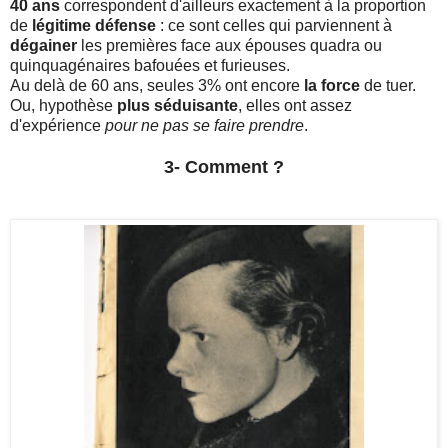
40 ans
correspondent d'ailleurs exactement à la proportion
de
légitime défense
: ce sont celles qui parviennent à
dégainer
les premières face aux épouses quadra ou
quinquagénaires bafouées et furieuses.
Au delà de 60 ans, seules 3% ont encore
la force
de tuer.
Ou, hypothèse
plus séduisante
, elles ont assez
d'expérience
pour ne pas se faire prendre
.
3- Comment ?