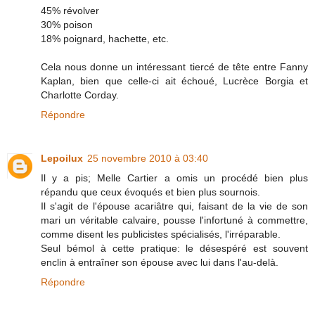
45% révolver
30% poison
18% poignard, hachette, etc.
Cela nous donne un intéressant tiercé de tête entre Fanny
Kaplan, bien que celle-ci ait échoué, Lucrèce Borgia et
Charlotte Corday.
Répondre
Lepoilux
25 novembre 2010 à 03:40
Il y a pis; Melle Cartier a omis un procédé bien plus
répandu que ceux évoqués et bien plus sournois.
Il s'agit de l'épouse acariâtre qui, faisant de la vie de son
mari un véritable calvaire, pousse l'infortuné à commettre,
comme disent les publicistes spécialisés, l'irréparable.
Seul bémol à cette pratique: le désespéré est souvent
enclin à entraîner son épouse avec lui dans l'au-delà.
Répondre