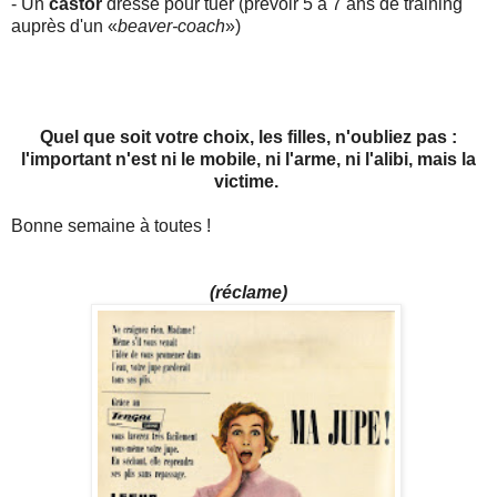
- Un
castor
dressé pour tuer (prévoir 5 à 7 ans de training
auprès d'un «
beaver-coach
»)
Quel que soit votre choix, les filles, n'oubliez pas :
l'important n'est ni le mobile, ni l'arme, ni l'alibi, mais la
victime.
Bonne semaine à toutes !
(réclame)