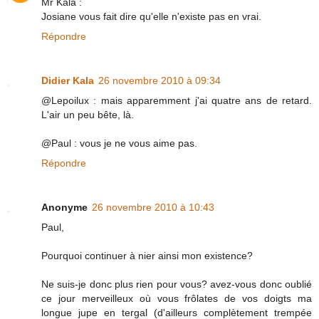
Mr Kala :
Josiane vous fait dire qu'elle n'existe pas en vrai.
Répondre
Didier Kala
26 novembre 2010 à 09:34
@Lepoilux : mais apparemment j'ai quatre ans de retard.
L'air un peu bête, là.
@Paul : vous je ne vous aime pas.
Répondre
Anonyme
26 novembre 2010 à 10:43
Paul,
Pourquoi continuer à nier ainsi mon existence?
Ne suis-je donc plus rien pour vous? avez-vous donc oublié
ce jour merveilleux où vous frôlates de vos doigts ma
longue jupe en tergal (d'ailleurs complètement trempée