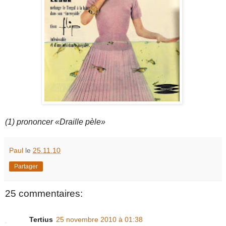
(1) prononcer «Draille pèle»
Paul
le
25.11.10
Partager
25 commentaires:
Tertius
25 novembre 2010 à 01:38