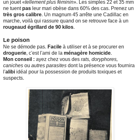
un jouet «
tellement plus féminin
». Les simples 22 et 35 mm
ne tuent
pas
leur mari obèse dans 60% des cas. Prenez un
très gros calibre
. Un magnum 45 arrête une Cadillac en
marche, voilà qui rassure quand on se retrouve face à un
rougeaud égrillard de 90 kilos
.
Le poison
Ne se démode pas.
Facile
à utiliser et à se procurer en
droguerie
, c'est l'ami de la
ménagère homicide
.
Mon conseil :
ayez chez vous des
rats, doryphores,
caniches
ou
autres parasites
dont la présence vous fournira
l'
alibi
idéal pour la possession de produits toxiques et
suspects.