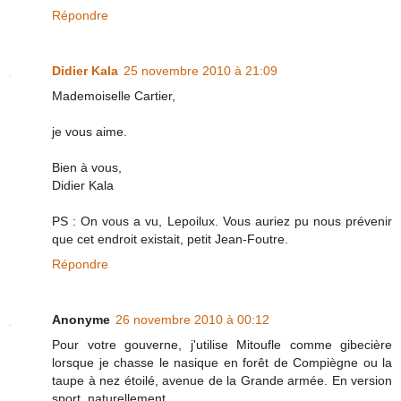
Répondre
Didier Kala
25 novembre 2010 à 21:09
Mademoiselle Cartier,
je vous aime.
Bien à vous,
Didier Kala
PS : On vous a vu, Lepoilux. Vous auriez pu nous prévenir
que cet endroit existait, petit Jean-Foutre.
Répondre
Anonyme
26 novembre 2010 à 00:12
Pour votre gouverne, j'utilise Mitoufle comme gibecière
lorsque je chasse le nasique en forêt de Compiègne ou la
taupe à nez étoilé, avenue de la Grande armée. En version
sport, naturellement.