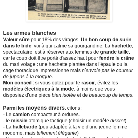
Les armes blanches
Valeur sûre
pour 18% des viragos.
Un bon coup de surin
dans le bide
, voilà qui calme sa gourgandine. La
hachette
,
spectaculaire, est à réserver aux femmes de
grande taille
,
car le coup doit être porté d'assez haut pour
fendre
le
crâne
du mari volage : une hachette plantée dans l'épaule ou la
cage thoracique impressionne mais
n'envoie pas le coureur
de jupons à la morgue
.
Mon conseil
: si vous optez pour le
rasoir
, évitez les
modèles électriques à la mode
, à moins que vous
disposiez d'une pièce
bien isolée
et de
beaucoup de temps
.
moyens divers
Parmi les
, citons :
- Le
camion
compacteur à ordures.
- le
missile
atomique tactique (choisir un modèle
discret
)
- La
hallebarde
(peu adaptée à la vie d'une jeune femme
moderne, mais
tellement élégante
)