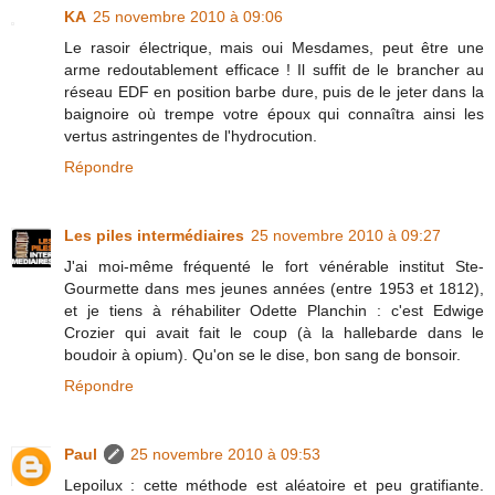
KA
25 novembre 2010 à 09:06
Le rasoir électrique, mais oui Mesdames, peut être une
arme redoutablement efficace ! Il suffit de le brancher au
réseau EDF en position barbe dure, puis de le jeter dans la
baignoire où trempe votre époux qui connaîtra ainsi les
vertus astringentes de l'hydrocution.
Répondre
Les piles intermédiaires
25 novembre 2010 à 09:27
J'ai moi-même fréquenté le fort vénérable institut Ste-
Gourmette dans mes jeunes années (entre 1953 et 1812),
et je tiens à réhabiliter Odette Planchin : c'est Edwige
Crozier qui avait fait le coup (à la hallebarde dans le
boudoir à opium). Qu'on se le dise, bon sang de bonsoir.
Répondre
Paul
25 novembre 2010 à 09:53
Lepoilux : cette méthode est aléatoire et peu gratifiante.