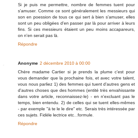
Si je puis me permettre, nombre de femmes tuent pour
s'amuser. Comme ce sont généralement les messieurs qui
son en poession de tous ce qui sert à bien s'amuser, elles
sont un peu obligées d'en passer par là pour arriver à leurs
fins. Si ces messieurs étaient un peu moins accapareurs,
on n'en serait pas là.
Répondre
Anonyme
2 décembre 2010 à 00:00
Chère madame Cartier si je prends la plume c'est pour
vous demander que la prochaine fois, et avec votre talent,
vous nous parliez 1) des femmes qui tuent d'autres gens et
d'autres choses que des hommes (entité très envahissante
dans votre article, reconnaissez-le) - en n'excluant pas le
temps, bien entendu. 2) de celles qui se tuent elles-mêmes
- par exemple "à te le le dire" etc. Serais très intéressée par
ces sujets. Fidèle lectrice etc...formule.
Répondre