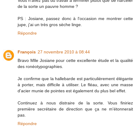
Vous n'avez pas du travail à terminer plutôt que de harceler
de la sorte un pauvre homme ?
PS : Josiane, passez donc à l'occasion me montrer cette
jupe, j'ai un très gros sèche linge.
Répondre
François
27 novembre 2010 à 08:44
Bravo Mlle Josiane pour cette excellente étude et la qualité
des ronéotypographies.
Je confirme que la hallebarde est particulièrement élégante
à porter, mais difficile à utiliser. Le fléau, avec une masse
d'acier munie de pointes est également du plus bel effet.
Continuez à nous distraire de la sorte. Vous finiriez
première secrétaire de direction que ça ne m'étonnerait
pas.
Répondre