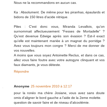
Nous ne la recommandons en aucun cas.
Ka : Absolument. De même pour les piranhas, épaulards et
bidons de 150 litres d'acide nitrique.
Piles : C'est donc vous, Miranda Levallois, qu'on
surnommait affectueusement "Fesses de Mortadelle" ?
Qu'est devenue Edwige après son évasion ? Est-il exact
qu'elle est maintenant mariée à un magnat du porridge ?
Avez vous toujours mon congre ? Merci de me donner de
vos nouvelles.
A moins que vous soyez Antoinette Reclus, et dans ce cas,
allez vous faire foutre avec votre autogyre clinquant et vos
faux diamants, je vous déteste.
Répondre
Anonyme
25 novembre 2010 à 12:17
pour la ronéo ma chère Josiane, vous avez sans doute
omis d'aligner le bord gauche a l'aide de la 2eme molette.
question de savoir faire et de niveau d'alcoolémie.