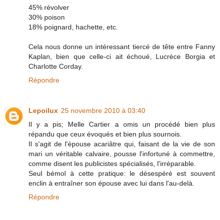
45% révolver
30% poison
18% poignard, hachette, etc.
Cela nous donne un intéressant tiercé de tête entre Fanny
Kaplan, bien que celle-ci ait échoué, Lucrèce Borgia et
Charlotte Corday.
Répondre
Lepoilux
25 novembre 2010 à 03:40
Il y a pis; Melle Cartier a omis un procédé bien plus
répandu que ceux évoqués et bien plus sournois.
Il s'agit de l'épouse acariâtre qui, faisant de la vie de son
mari un véritable calvaire, pousse l'infortuné à commettre,
comme disent les publicistes spécialisés, l'irréparable.
Seul bémol à cette pratique: le désespéré est souvent
enclin à entraîner son épouse avec lui dans l'au-delà.
Répondre