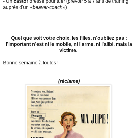
- Un
castor
dressé pour tuer (prévoir 5 à 7 ans de training
auprès d'un «
beaver-coach
»)
Quel que soit votre choix, les filles, n'oubliez pas :
l'important n'est ni le mobile, ni l'arme, ni l'alibi, mais la
victime.
Bonne semaine à toutes !
(réclame)