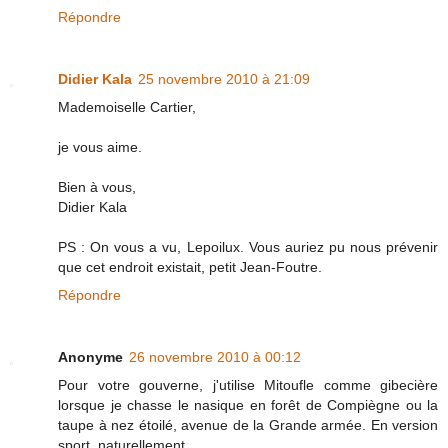
Répondre
Didier Kala
25 novembre 2010 à 21:09
Mademoiselle Cartier,
je vous aime.
Bien à vous,
Didier Kala
PS : On vous a vu, Lepoilux. Vous auriez pu nous prévenir
que cet endroit existait, petit Jean-Foutre.
Répondre
Anonyme
26 novembre 2010 à 00:12
Pour votre gouverne, j'utilise Mitoufle comme gibecière
lorsque je chasse le nasique en forêt de Compiègne ou la
taupe à nez étoilé, avenue de la Grande armée. En version
sport, naturellement.