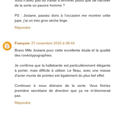
Vous n'avez pas du travail à terminer plutôt que de harceler
de la sorte un pauvre homme ?
PS : Josiane, passez donc à l'occasion me montrer cette
jupe, j'ai un très gros sèche linge.
Répondre
François
27 novembre 2010 à 08:44
Bravo Mlle Josiane pour cette excellente étude et la qualité
des ronéotypographies.
Je confirme que la hallebarde est particulièrement élégante
à porter, mais difficile à utiliser. Le fléau, avec une masse
d'acier munie de pointes est également du plus bel effet.
Continuez à nous distraire de la sorte. Vous finiriez
première secrétaire de direction que ça ne m'étonnerait
pas.
Répondre