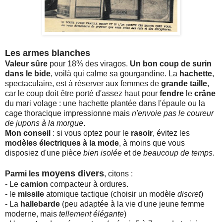
Les armes blanches
Valeur sûre
pour 18% des viragos.
Un bon coup de surin
dans le bide
, voilà qui calme sa gourgandine. La
hachette
,
spectaculaire, est à réserver aux femmes de
grande taille
,
car le coup doit être porté d'assez haut pour
fendre
le
crâne
du mari volage : une hachette plantée dans l'épaule ou la
cage thoracique impressionne mais
n'envoie pas le coureur
de jupons à la morgue
.
Mon conseil
: si vous optez pour le
rasoir
, évitez les
modèles électriques à la mode
, à moins que vous
disposiez d'une pièce
bien isolée
et de
beaucoup de temps
.
moyens divers
Parmi les
, citons :
- Le
camion
compacteur à ordures.
- le
missile
atomique tactique (choisir un modèle
discret
)
- La
hallebarde
(peu adaptée à la vie d'une jeune femme
moderne, mais
tellement élégante
)