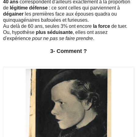
40 ans
correspondent d'ailleurs exactement à la proportion
de
légitime défense
: ce sont celles qui parviennent à
dégainer
les premières face aux épouses quadra ou
quinquagénaires bafouées et furieuses.
Au delà de 60 ans, seules 3% ont encore
la force
de tuer.
Ou, hypothèse
plus séduisante
, elles ont assez
d'expérience
pour ne pas se faire prendre
.
3- Comment ?