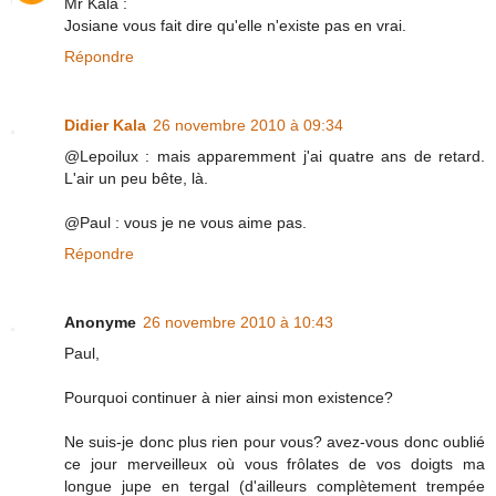
Mr Kala :
Josiane vous fait dire qu'elle n'existe pas en vrai.
Répondre
Didier Kala
26 novembre 2010 à 09:34
@Lepoilux : mais apparemment j'ai quatre ans de retard.
L'air un peu bête, là.
@Paul : vous je ne vous aime pas.
Répondre
Anonyme
26 novembre 2010 à 10:43
Paul,
Pourquoi continuer à nier ainsi mon existence?
Ne suis-je donc plus rien pour vous? avez-vous donc oublié
ce jour merveilleux où vous frôlates de vos doigts ma
longue jupe en tergal (d'ailleurs complètement trempée