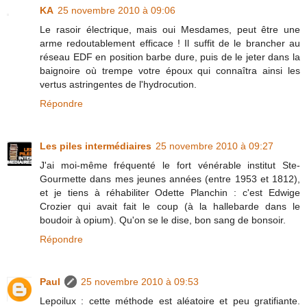
KA
25 novembre 2010 à 09:06
Le rasoir électrique, mais oui Mesdames, peut être une
arme redoutablement efficace ! Il suffit de le brancher au
réseau EDF en position barbe dure, puis de le jeter dans la
baignoire où trempe votre époux qui connaîtra ainsi les
vertus astringentes de l'hydrocution.
Répondre
Les piles intermédiaires
25 novembre 2010 à 09:27
J'ai moi-même fréquenté le fort vénérable institut Ste-
Gourmette dans mes jeunes années (entre 1953 et 1812),
et je tiens à réhabiliter Odette Planchin : c'est Edwige
Crozier qui avait fait le coup (à la hallebarde dans le
boudoir à opium). Qu'on se le dise, bon sang de bonsoir.
Répondre
Paul
25 novembre 2010 à 09:53
Lepoilux : cette méthode est aléatoire et peu gratifiante.