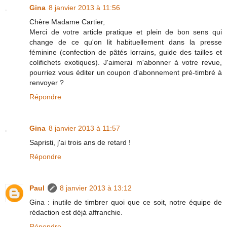
Gina
8 janvier 2013 à 11:56
Chère Madame Cartier,
Merci de votre article pratique et plein de bon sens qui
change de ce qu'on lit habituellement dans la presse
féminine (confection de pâtés lorrains, guide des tailles et
colifichets exotiques). J'aimerai m'abonner à votre revue,
pourriez vous éditer un coupon d'abonnement pré-timbré à
renvoyer ?
Répondre
Gina
8 janvier 2013 à 11:57
Sapristi, j'ai trois ans de retard !
Répondre
Paul
8 janvier 2013 à 13:12
Gina : inutile de timbrer quoi que ce soit, notre équipe de
rédaction est déjà affranchie.
Répondre