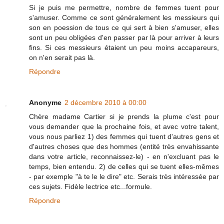
Si je puis me permettre, nombre de femmes tuent pour
s'amuser. Comme ce sont généralement les messieurs qui
son en poession de tous ce qui sert à bien s'amuser, elles
sont un peu obligées d'en passer par là pour arriver à leurs
fins. Si ces messieurs étaient un peu moins accapareurs,
on n'en serait pas là.
Répondre
Anonyme
2 décembre 2010 à 00:00
Chère madame Cartier si je prends la plume c'est pour
vous demander que la prochaine fois, et avec votre talent,
vous nous parliez 1) des femmes qui tuent d'autres gens et
d'autres choses que des hommes (entité très envahissante
dans votre article, reconnaissez-le) - en n'excluant pas le
temps, bien entendu. 2) de celles qui se tuent elles-mêmes
- par exemple "à te le le dire" etc. Serais très intéressée par
ces sujets. Fidèle lectrice etc...formule.
Répondre