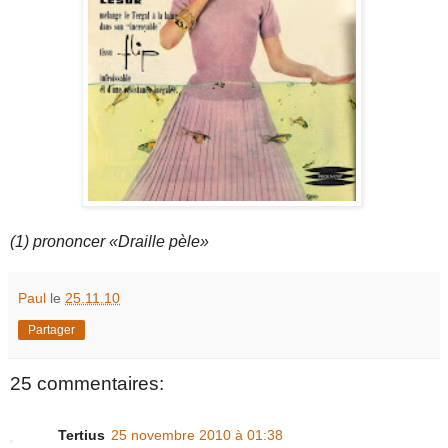
(1) prononcer «Draille pèle»
Paul
le
25.11.10
Partager
25 commentaires:
Tertius
25 novembre 2010 à 01:38