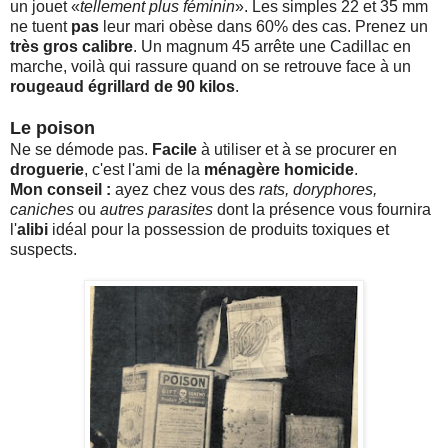
un jouet «
tellement plus féminin
». Les simples 22 et 35 mm
ne tuent
pas
leur mari obèse dans 60% des cas. Prenez un
très gros calibre
. Un magnum 45 arrête une Cadillac en
marche, voilà qui rassure quand on se retrouve face à un
rougeaud égrillard de 90 kilos
.
Le poison
Ne se démode pas.
Facile
à utiliser et à se procurer en
droguerie
, c'est l'ami de la
ménagère homicide
.
Mon conseil :
ayez chez vous des
rats, doryphores,
caniches
ou
autres parasites
dont la présence vous fournira
l'
alibi
idéal pour la possession de produits toxiques et
suspects.