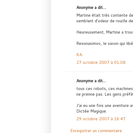
Anonyme a dit…
Martine était très contente d
semblant d'odeur de rouille de
Heureusement, Martine a trouv
Rexonasimov, le savon qui libè
KA
.
27 octobre 2007 à 01:08
Anonyme a dit…
tous ces robots, ces machines, 
ne prenne pas. Les gens préfèr
J'ai eu une fois une aventure 
Dictée Magique.
29 octobre 2007 à 16:47
Enregistrer un commentaire