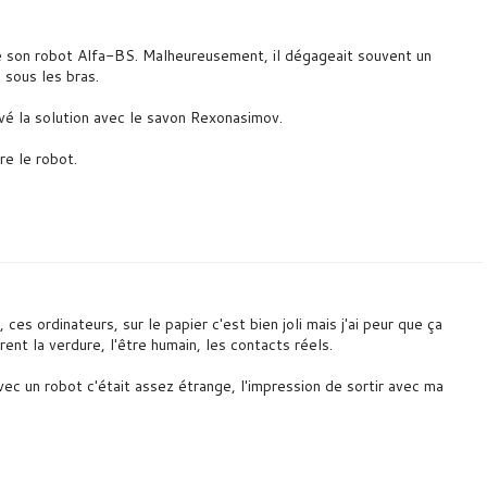
e son robot Alfa-BS. Malheureusement, il dégageait souvent un
 sous les bras.
é la solution avec le savon Rexonasimov.
re le robot.
ces ordinateurs, sur le papier c'est bien joli mais j'ai peur que ça
ent la verdure, l'être humain, les contacts réels.
avec un robot c'était assez étrange, l'impression de sortir avec ma