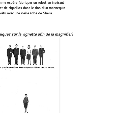
me espère fabriquer un robot en insérant
t de cigarillos dans le dos d'un mannequin
vêtu avec une vieille robe de Sheila.
liquez sur la vignette afin de la magnifier)