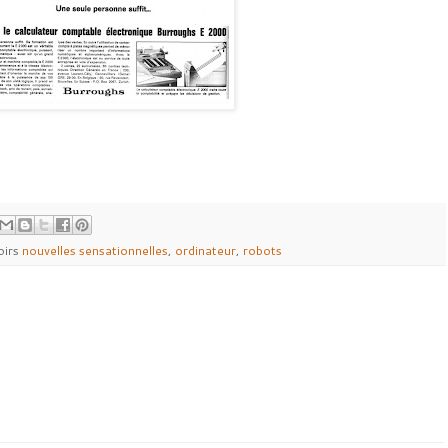
oirs
nouvelles sensationnelles
,
ordinateur
,
robots