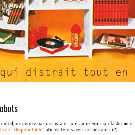
robots
 métal, ne perdez pas un instant : précipitez vous sur la dernière
ale de l'Hippopotable
" afin de tout savoir sur nos amis (?)