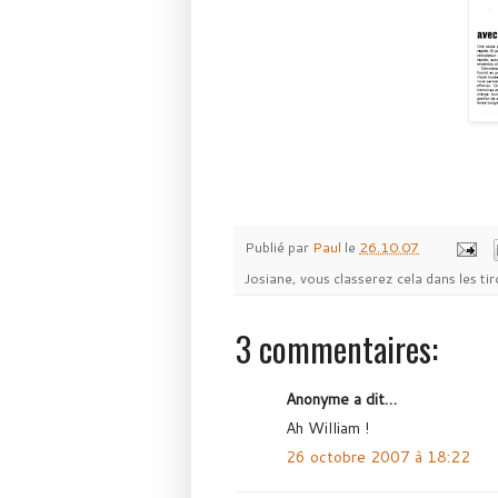
Publié par
Paul
le
26.10.07
Josiane, vous classerez cela dans les tir
3 commentaires:
Anonyme a dit…
Ah William !
26 octobre 2007 à 18:22