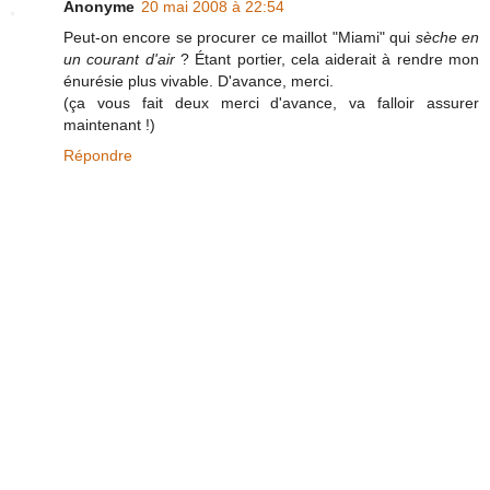
Anonyme
20 mai 2008 à 22:54
Peut-on encore se procurer ce maillot "Miami" qui
sèche en
un courant d'air
? Étant portier, cela aiderait à rendre mon
énurésie plus vivable. D'avance, merci.
(ça vous fait deux merci d'avance, va falloir assurer
maintenant !)
Répondre