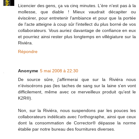
Licencier des gens, ça va cinq minutes. L'ère n'est pas à la
mollesse, que diable ! Mieux vaudrait décapiter ou
éviscèrer, pour entretenir l'ambiance et pour que la portée
de l'acte atteigne à coup sûr l'intellect du plus borné de vos
collaborateurs. Vous auriez davantage de confiance en eux
et pourriez ainsi rester plus longtemps en villégiature sur la
Riviéra.
Répondre
Anonyme
5 mai 2008 à 22:30
De source sûre, j'affirmerai que sur la Riviéra nous
n'éviscérons pas (les taches de sang sur la laine s'en vont
difficilement, même avec ce merveilleux produit qu'est le
K2R®).
Non, sur la Riviéra, nous suspendons par les pouces les
collaborateurs indélicats avec l'orthographe, ainsi que ceux
dont la consommation de Corrector® dépasse la norme
établie par notre bureau des fournitures diverses.