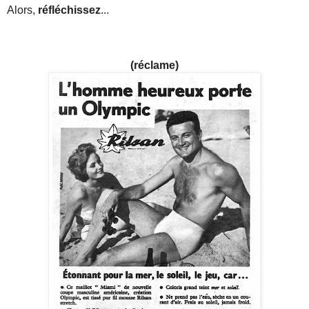
Alors,
réfléchissez
...
(réclame)