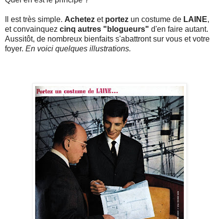
Il est très simple.
Achetez
et
portez
un costume de
LAINE
,
et convainquez
cinq autres "blogueurs"
d'en faire autant.
Aussitôt, de nombreux bienfaits s'abattront sur vous et votre
foyer.
En voici quelques illustrations.