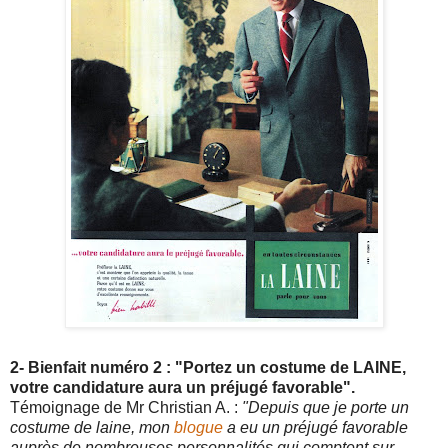
2- Bienfait numéro 2 : "Portez un costume de LAINE,
votre candidature aura un préjugé favorable".
Témoignage de Mr Christian A. :
"Depuis que je porte un
costume de laine, mon
blogue
a eu un préjugé favorable
auprès de nombreuses personnalités qui comptent sur