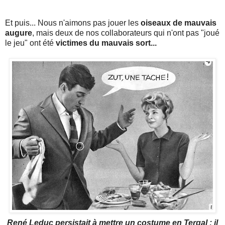
Et puis... Nous n'aimons pas jouer les
oiseaux de mauvais
augure
, mais deux de nos collaborateurs qui n'ont pas "joué
le jeu" ont été
victimes du mauvais sort...
René Leduc persistait à mettre un costume en Tergal : il