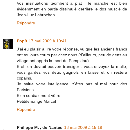
Vos insinuations teombent à plat : le manche est bien
évidemment en partie dissimulé derrière le dos musclé de
Jean-Luc Labrochon.
Répondre
Pop9
17 mai 2009 à 19:41
J'ai eu plaisir à lire votre réponse, vu que les anciens francs
ont toujours cours par chez nous (d'ailleurs, peu de gens au
village ont appris la mort de Pompidou).
Bref, on devrait pouvoir transiger : vous envoyez la malle,
vous gardez vos deux guignols en laisse et on restera
copains.
Je salue votre intelligence, z'êtes pas si mal pour des
Parisiens.
Bien cordialement vôtre,
Petitdemange Marcel
Répondre
Philippe M. , de Nantes
18 mai 2009 à 15:19