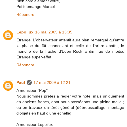
Bien cordialement vôtre,
Petitdemange Marcel
Répondre
Lepoilux
16 mai 2009 à 15:35
Etrange. L'observateur attentif aura bien remarqué qu'entre
la phase du fût chancelant et celle de l'arbre abattu, le
manche de la hache d'Eden Rock a diminué de moitié.
Etrange super-effet.
Répondre
Paul
17 mai 2009 à 12:21
A monsieur "Pop"
Nous sommes prêtes à régler votre note, mais uniquement
en anciens francs, dont nous possédons une pleine malle ;
ou en travaux d'intérêt général (débroussaillage, montage
d'objets en haut d'une échelle).
A monsieur Lepoilux