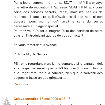
Par ailleurs, comment rentrer au SDAT I II IV ? Il a envoyé
une lettre de motivation à l'adresse "SDAT I II IV, aux bons
soins des services secrets, Paris", mais n'a pas eu de
réponse ; il faut dire qu'il n'avait mis ni son nom ni son
adresse, pour montrer qu'il avait le sens du secret
nécessaire à un agent spécial.
Pourriez vous l'aider à intégrer l'élite des services de notre
pays en l'introduisant aupres de vos contacts ?
En vous remerciant d'avance
Philippe M., de Nantes
PS : en y regardant bien, je me demande si le pantalon doit
être beige : ne serait il pas plutôt bleu ciel ? Si oui, il faudra
que Roger retourne à la sablière, bien que le souvenir des
dogues le fasse un peu grimacer ...
Répondre
Celavasansdire
18 mai 2009 à 23:47