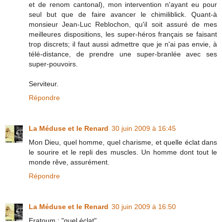
et de renom cantonal), mon intervention n'ayant eu pour
seul but que de faire avancer le chimiliblick. Quant-à
monsieur Jean-Luc Reblochon, qu'il soit assuré de mes
meilleures dispositions, les super-héros français se faisant
trop discrets; il faut aussi admettre que je n'ai pas envie, à
télé-distance, de prendre une super-branlée avec ses
super-pouvoirs.
Serviteur.
Répondre
La Méduse et le Renard
30 juin 2009 à 16:45
Mon Dieu, quel homme, quel charisme, et quelle éclat dans
le sourire et le repli des muscles. Un homme dont tout le
monde rêve, assurément.
Répondre
La Méduse et le Renard
30 juin 2009 à 16:50
Eratoum : "quel éclat"