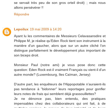
se servait très peu de son gros orteil droit) ; mais nous
allons persévérer !!
Répondre
Lepoilux
19 mai 2009 à 14:20
Ayant lu les commentaires de Messieurs Celavasansdire et
Philippe M, je réalise qu'Eden Rock tient son instrument à la
manière d'un gaucher, alors que sur un autre cliché l'on
distingue parfaitement le développement plus important de
son biceps droit.
Monsieur Paul (notre ami) je vous pose donc cette
question: Eden Rock est-il vraiment Français ou vient-il d'un
autre monde? (Luxembourg, Iles Caïman, Jersey)
D'autre part, les enquêteurs de l'Hippopotable n'auraient-ils
pas tendance à "bidonner" leurs reportages pour gonfler
leurs notes de frais qui semblent déjà grassouillettes?
Je ne dénonce pas, bien entendu, des pratiques
impensables chez des collaborateurs qui ont fait, à de