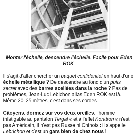
Monter l'échelle, descendre l'échelle. Facile pour Eden
ROK.
Il s'agit d'aller chercher un
paquet confidentiel
en haut d'une
échelle métallique
? De descendre au fond d'un
puits
secret
avec des
barres scellées
dans la roche
? Pas de
problèmes, Jean-Luc Lebichon alias Eden ROK est là.
Même 20, 25 mètres, c'est dans ses cordes.
Citoyens, dormez sur vos deux oreilles
, l'homme
infatigable au pantalon
Tergal
et à l'effet
Koratron
n'est
®
®
pas Américain, il n'est pas Russe ni Chinois : il s'appelle
Lebrichon
et c'est un
gars bien de chez nous
!