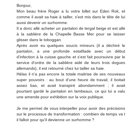
Bonjour,
Mon beau frère Roger a lu votre billet sur Eden Rok, et
comme il avait sa haie à tailler, s'est mis dans le tête de lui
aussi devenir un surhomme.
Il a donc allé acheter un pantalon de tergal beige et est allé
à la sablière de la Chapelle Basse Mer pour se laisser
glisser dans le toboggan.
Après avoir eu quelques soucis mineurs (il a déchiré le
pantalon, a une profonde estafilade avec un début
d'infection à la cuisse gauche et s'est fait poursuivre par le
service d'ordre de la sablière aidé de leurs trois dogues
allemands), il est retourné chez lui tailler sa haie.
Hélas il n'a pas encore la totale maitrise de ses nouveaux
super pouvoirs : au bout d'une heure de travail, il boitait
assez bas, et avait transpiré abondamment ; il avait
pourtant gardé le pantalon en lambeaux, ce qui lui a valu
une amende pour exhibition sur la voix publique.
Je me permet de vous interpeller pour avoir des précisions
sur le processus de transformation : combien de temps va t
il falloir pour qu'il devienne un surhomme ?