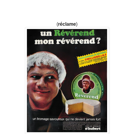
(
réclame
)