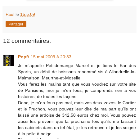
Paul
le
15.5.09
Partager
12 commentaires:
Pop9
15 mai 2009 à 20:33
Je m'appelle Petitdemange Marcel et je tiens le Bar des
Sports, un débit de boissons renommé sis à Allondrelle-la-
Malmaison, Meurthe-et-Moselle.
Vous ferez les malins tant que vous voudrez sur votre site
de Parisiens, moi je m'en fous, je comprends rien à vos
histoires, de toutes les façons.
Donc, je m'en fous pas mal, mais vos deux zozos, le Cartier
et le Pruchon, vous pouvez leur dire de ma part qu'ils ont
laissé une ardoise de 342,58 euros chez moi. Vous pouvez
aussi les prévenir que la prochaine fois qu'ils me laissent
les cabinets dans un tel état, je les retrouve et je les soigne
à la pelle à neige.