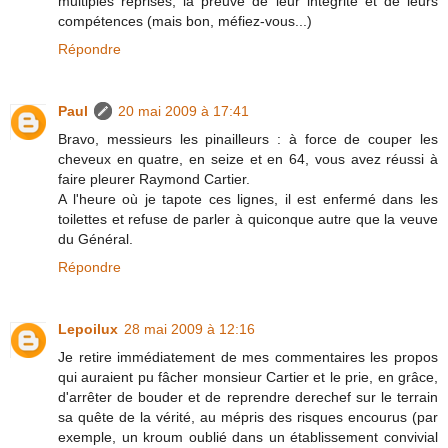
multiples reprises, la preuve de leur intégrité et de leurs
compétences (mais bon, méfiez-vous...)
Répondre
Paul
20 mai 2009 à 17:41
Bravo, messieurs les pinailleurs : à force de couper les
cheveux en quatre, en seize et en 64, vous avez réussi à
faire pleurer Raymond Cartier.
A l'heure où je tapote ces lignes, il est enfermé dans les
toilettes et refuse de parler à quiconque autre que la veuve
du Général.
Répondre
Lepoilux
28 mai 2009 à 12:16
Je retire immédiatement de mes commentaires les propos
qui auraient pu fâcher monsieur Cartier et le prie, en grâce,
d'arrêter de bouder et de reprendre derechef sur le terrain
sa quête de la vérité, au mépris des risques encourus (par
exemple, un kroum oublié dans un établissement convivial