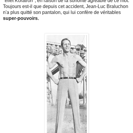
"
effet Koratron
", en raison de la sonorité agréable de ce mot.
Toujours est-il que depuis cet accident, Jean-Luc Braluchon
n'a plus quitté son pantalon, qui lui confère de véritables
super-pouvoirs.