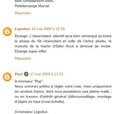
Bien cordialement vôtre,
Petitdemange Marcel
Répondre
Lepoilux
16 mai 2009 à 15:35
Etrange. L'observateur attentif aura bien remarqué qu'entre
la phase du fût chancelant et celle de l'arbre abattu, le
manche de la hache d'Eden Rock a diminué de moitié.
Etrange super-effet.
Répondre
Paul
17 mai 2009 à 12:21
A monsieur "Pop"
Nous sommes prêtes à régler votre note, mais uniquement
en anciens francs, dont nous possédons une pleine malle ;
ou en travaux d'intérêt général (débroussaillage, montage
d'objets en haut d'une échelle).
A monsieur Lepoilux