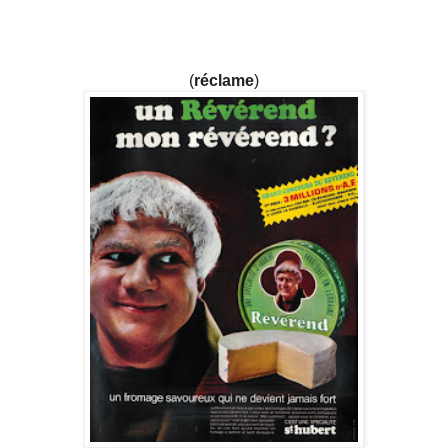
(
réclame
)