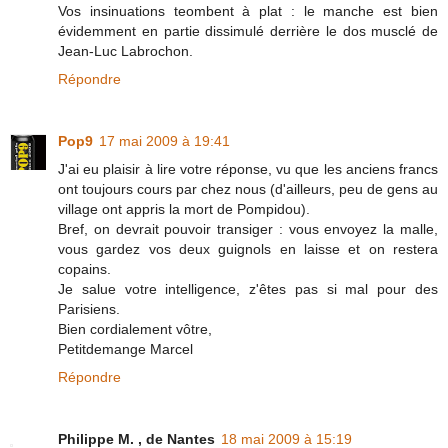
Vos insinuations teombent à plat : le manche est bien
évidemment en partie dissimulé derrière le dos musclé de
Jean-Luc Labrochon.
Répondre
Pop9
17 mai 2009 à 19:41
J'ai eu plaisir à lire votre réponse, vu que les anciens francs
ont toujours cours par chez nous (d'ailleurs, peu de gens au
village ont appris la mort de Pompidou).
Bref, on devrait pouvoir transiger : vous envoyez la malle,
vous gardez vos deux guignols en laisse et on restera
copains.
Je salue votre intelligence, z'êtes pas si mal pour des
Parisiens.
Bien cordialement vôtre,
Petitdemange Marcel
Répondre
Philippe M. , de Nantes
18 mai 2009 à 15:19