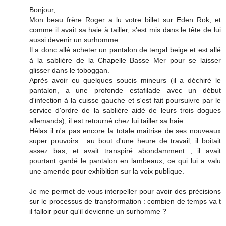
Bonjour,
Mon beau frère Roger a lu votre billet sur Eden Rok, et
comme il avait sa haie à tailler, s'est mis dans le tête de lui
aussi devenir un surhomme.
Il a donc allé acheter un pantalon de tergal beige et est allé
à la sablière de la Chapelle Basse Mer pour se laisser
glisser dans le toboggan.
Après avoir eu quelques soucis mineurs (il a déchiré le
pantalon, a une profonde estafilade avec un début
d'infection à la cuisse gauche et s'est fait poursuivre par le
service d'ordre de la sablière aidé de leurs trois dogues
allemands), il est retourné chez lui tailler sa haie.
Hélas il n'a pas encore la totale maitrise de ses nouveaux
super pouvoirs : au bout d'une heure de travail, il boitait
assez bas, et avait transpiré abondamment ; il avait
pourtant gardé le pantalon en lambeaux, ce qui lui a valu
une amende pour exhibition sur la voix publique.
Je me permet de vous interpeller pour avoir des précisions
sur le processus de transformation : combien de temps va t
il falloir pour qu'il devienne un surhomme ?