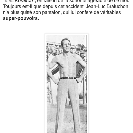
"
effet Koratron
", en raison de la sonorité agréable de ce mot.
Toujours est-il que depuis cet accident, Jean-Luc Braluchon
n'a plus quitté son pantalon, qui lui confère de véritables
super-pouvoirs.