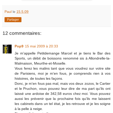
Paul
le
15.5.09
Partager
12 commentaires:
Pop9
15 mai 2009 à 20:33
Je m'appelle Petitdemange Marcel et je tiens le Bar des
Sports, un débit de boissons renommé sis à Allondrelle-la-
Malmaison, Meurthe-et-Moselle.
Vous ferez les malins tant que vous voudrez sur votre site
de Parisiens, moi je m'en fous, je comprends rien à vos
histoires, de toutes les façons.
Donc, je m'en fous pas mal, mais vos deux zozos, le Cartier
et le Pruchon, vous pouvez leur dire de ma part qu'ils ont
laissé une ardoise de 342,58 euros chez moi. Vous pouvez
aussi les prévenir que la prochaine fois qu'ils me laissent
les cabinets dans un tel état, je les retrouve et je les soigne
à la pelle à neige.