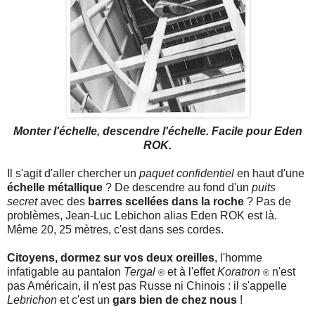
Monter l'échelle, descendre l'échelle. Facile pour Eden
ROK.
Il s'agit d'aller chercher un
paquet confidentiel
en haut d'une
échelle métallique
? De descendre au fond d'un
puits
secret
avec des
barres scellées
dans la roche
? Pas de
problèmes, Jean-Luc Lebichon alias Eden ROK est là.
Même 20, 25 mètres, c'est dans ses cordes.
Citoyens, dormez sur vos deux oreilles
, l'homme
infatigable au pantalon
Tergal
et à l'effet
Koratron
n'est
®
®
pas Américain, il n'est pas Russe ni Chinois : il s'appelle
Lebrichon
et c'est un
gars bien de chez nous
!