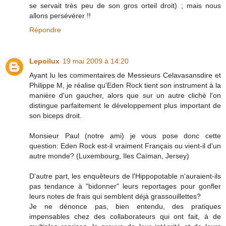
se servait très peu de son gros orteil droit) ; mais nous
allons persévérer !!
Répondre
Lepoilux
19 mai 2009 à 14:20
Ayant lu les commentaires de Messieurs Celavasansdire et
Philippe M, je réalise qu'Eden Rock tient son instrument à la
manière d'un gaucher, alors que sur un autre cliché l'on
distingue parfaitement le développement plus important de
son biceps droit.
Monsieur Paul (notre ami) je vous pose donc cette
question: Eden Rock est-il vraiment Français ou vient-il d'un
autre monde? (Luxembourg, Iles Caïman, Jersey)
D'autre part, les enquêteurs de l'Hippopotable n'auraient-ils
pas tendance à "bidonner" leurs reportages pour gonfler
leurs notes de frais qui semblent déjà grassouillettes?
Je ne dénonce pas, bien entendu, des pratiques
impensables chez des collaborateurs qui ont fait, à de