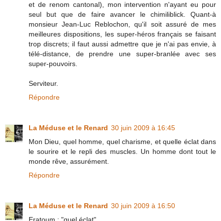
et de renom cantonal), mon intervention n'ayant eu pour
seul but que de faire avancer le chimiliblick. Quant-à
monsieur Jean-Luc Reblochon, qu'il soit assuré de mes
meilleures dispositions, les super-héros français se faisant
trop discrets; il faut aussi admettre que je n'ai pas envie, à
télé-distance, de prendre une super-branlée avec ses
super-pouvoirs.
Serviteur.
Répondre
La Méduse et le Renard
30 juin 2009 à 16:45
Mon Dieu, quel homme, quel charisme, et quelle éclat dans
le sourire et le repli des muscles. Un homme dont tout le
monde rêve, assurément.
Répondre
La Méduse et le Renard
30 juin 2009 à 16:50
Eratoum : "quel éclat"