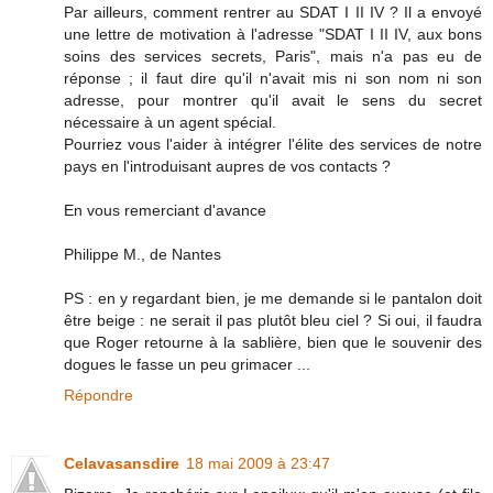
Par ailleurs, comment rentrer au SDAT I II IV ? Il a envoyé
une lettre de motivation à l'adresse "SDAT I II IV, aux bons
soins des services secrets, Paris", mais n'a pas eu de
réponse ; il faut dire qu'il n'avait mis ni son nom ni son
adresse, pour montrer qu'il avait le sens du secret
nécessaire à un agent spécial.
Pourriez vous l'aider à intégrer l'élite des services de notre
pays en l'introduisant aupres de vos contacts ?
En vous remerciant d'avance
Philippe M., de Nantes
PS : en y regardant bien, je me demande si le pantalon doit
être beige : ne serait il pas plutôt bleu ciel ? Si oui, il faudra
que Roger retourne à la sablière, bien que le souvenir des
dogues le fasse un peu grimacer ...
Répondre
Celavasansdire
18 mai 2009 à 23:47