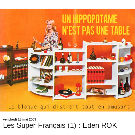
vendredi 15 mai 2009
Les Super-Français (1) : Eden ROK