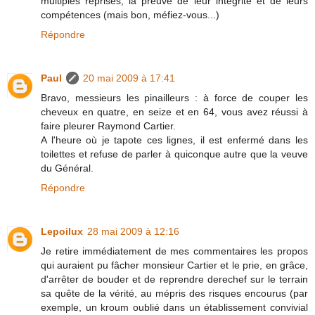
multiples reprises, la preuve de leur intégrité et de leurs
compétences (mais bon, méfiez-vous...)
Répondre
Paul
20 mai 2009 à 17:41
Bravo, messieurs les pinailleurs : à force de couper les
cheveux en quatre, en seize et en 64, vous avez réussi à
faire pleurer Raymond Cartier.
A l'heure où je tapote ces lignes, il est enfermé dans les
toilettes et refuse de parler à quiconque autre que la veuve
du Général.
Répondre
Lepoilux
28 mai 2009 à 12:16
Je retire immédiatement de mes commentaires les propos
qui auraient pu fâcher monsieur Cartier et le prie, en grâce,
d'arrêter de bouder et de reprendre derechef sur le terrain
sa quête de la vérité, au mépris des risques encourus (par
exemple, un kroum oublié dans un établissement convivial