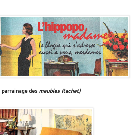
e parrainage des
meubles Rachet)