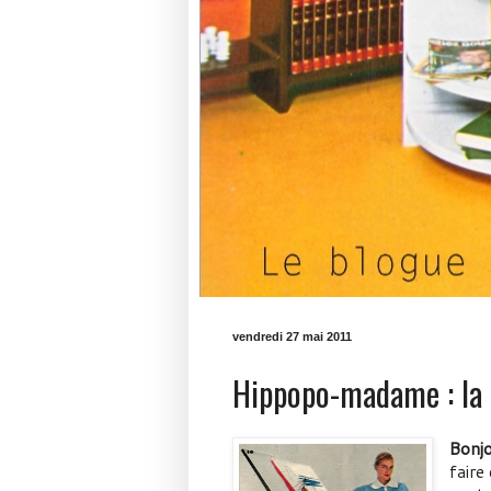
vendredi 27 mai 2011
Hippopo-madame : la 
Bonjo
faire