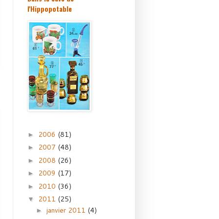
l'Hippopotable
2006
(81)
►
2007
(48)
►
2008
(26)
►
2009
(17)
►
2010
(36)
►
2011
(25)
▼
janvier 2011
(4)
►