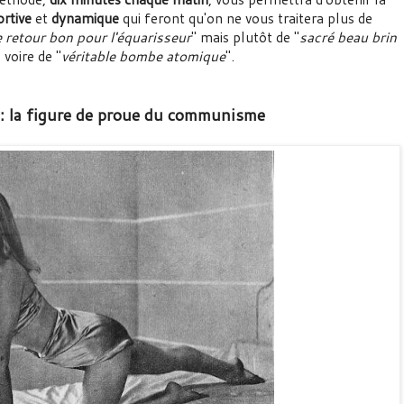
ortive
et
dynamique
qui feront qu'on ne vous traitera plus de
e retour bon pour l'équarisseur
" mais plutôt de "
sacré beau brin
" voire de "
véritable bombe atomique
".
 : la figure de proue du communisme