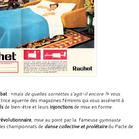
bat
: «
mais de quelles sornettes s'agit-il encore ?
» vous
rice aguerrie des magazines féminins qui vous assènent à
ls
de bien-être et leurs
injonctions
de mise en forme.
révolutionnaire
, mise au point par la fameuse
gymnaste
 des championnats de
danse collective et prolétaire
du Pacte de