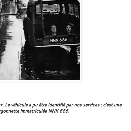
 Le véhicule a pu être identifié par nos services : c'est une
rgonnette immatriculée NNK 686.