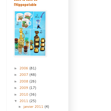
l'Hippopotable
2006
(81)
►
2007
(48)
►
2008
(26)
►
2009
(17)
►
2010
(36)
►
2011
(25)
▼
janvier 2011
(4)
►