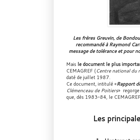
Les frères Greuvin, de Bondoufl
recommandé à Raymond Cartie
message de tolérance et pour n
Mais
le document le plus importa
CEMAGREF (
Centre national du m
daté de juillet 1987.
Ce document, intitulé «
Rapport d
Clémenceau de Poitiers
» regorge
que, dès 1983-84, le CEMAGRE
Les principal