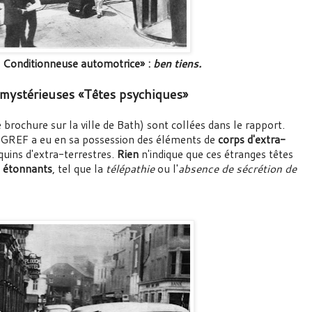
 Conditionneuse automotrice» :
ben tiens.
mystérieuses «Têtes psychiques»
rochure sur la ville de Bath) sont collées dans le rapport.
AGREF a eu en sa possession des éléments de
corps d'extra-
uins d'extra-terrestres.
Rien
n'indique que ces étranges têtes
s étonnants
, tel que la
télépathie
ou l'
absence de sécrétion de