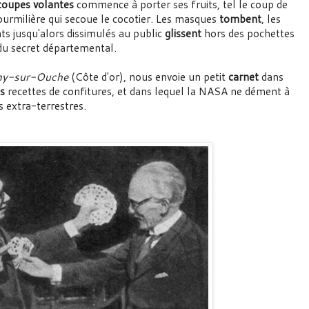
coupes volantes
commence à porter ses fruits, tel le coup de
ourmilière qui secoue le cocotier. Les masques
tombent
, les
ts jusqu'alors dissimulés au public
glissent
hors des pochettes
 du secret départemental.
ny-sur-Ouche
(Côte d'or), nous envoie un petit
carnet
dans
s
recettes de confitures, et dans lequel la NASA ne dément à
s extra-terrestres.