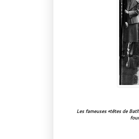
Les fameuses «têtes de Bath».
fou