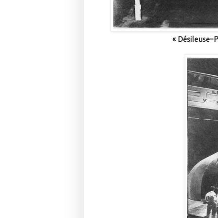
« Désileuse-P