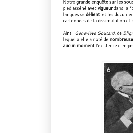
Notre
grande enquête sur les sou
pied asséné avec
vigueur
dans la f
langues se
délient
, et les documen
cartonnées de la dissimulation et
Ainsi,
Geneviève Goutard
, de
Blig
lequel a elle a noté de
nombreuse
aucun moment
l'existence d'engin