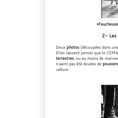
«Faucheuse
2- Les 
Deux
photos
(découpées dans une b
Elles laissent penser que le CEM
terrestres
, ou au moins de manneq
n'aient pas été douées de
pouvoir
sébum
.