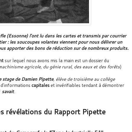
e (Essonne) l'ont lu dans les cartes et transmis par courrier
r : les soucoupes volantes viennent pour nous délivrer un
ous apporter des bons de réduction sur de nombreux produits.
nt
sur lequel nous avons mis la main est un dossier du
achinisme agricole, du génie rural, des eaux et des forêts
)
e stage de Damien Pipette
, élève de troisième au collège
 d'informations
capitales
et invérifiables tendant à démontrer
F
savait
.
es révélations du Rapport Pipette