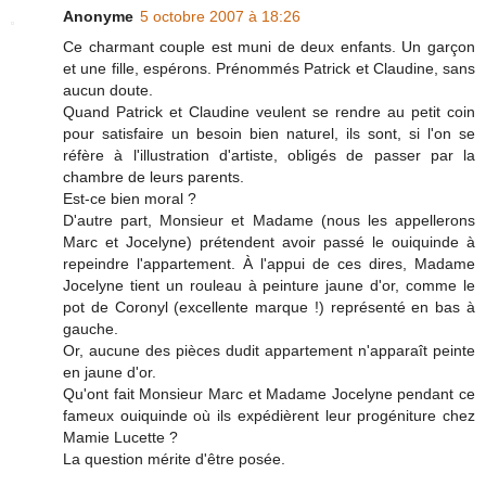
Anonyme
5 octobre 2007 à 18:26
Ce charmant couple est muni de deux enfants. Un garçon
et une fille, espérons. Prénommés Patrick et Claudine, sans
aucun doute.
Quand Patrick et Claudine veulent se rendre au petit coin
pour satisfaire un besoin bien naturel, ils sont, si l'on se
réfère à l'illustration d'artiste, obligés de passer par la
chambre de leurs parents.
Est-ce bien moral ?
D'autre part, Monsieur et Madame (nous les appellerons
Marc et Jocelyne) prétendent avoir passé le ouiquinde à
repeindre l'appartement. À l'appui de ces dires, Madame
Jocelyne tient un rouleau à peinture jaune d'or, comme le
pot de Coronyl (excellente marque !) représenté en bas à
gauche.
Or, aucune des pièces dudit appartement n'apparaît peinte
en jaune d'or.
Qu'ont fait Monsieur Marc et Madame Jocelyne pendant ce
fameux ouiquinde où ils expédièrent leur progéniture chez
Mamie Lucette ?
La question mérite d'être posée.