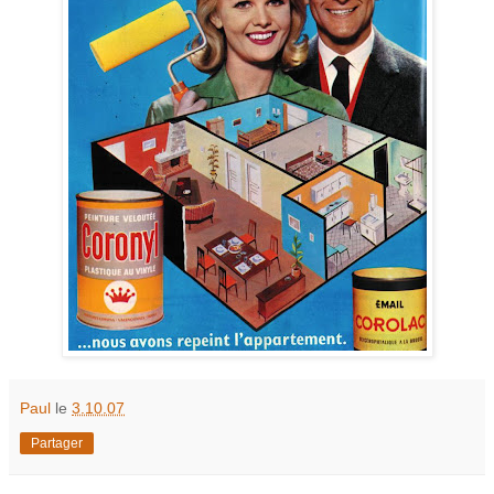
Paul
le
3.10.07
Partager