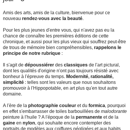
Amis des arts, amis de la culture, bienvenue pour ce
nouveau
rendez-vous avec la beauté
.
Pour les plus jeunes d'entre vous, qui n'avez pas eu la
chance de connaître les premières éditions de cette
chronique, et aussi pour les plus vieux qui souffrez peut-être
de trous de mémoire bien compréhensibles,
rappelons le
principe de notre rubrique
:
Il s'agit de
dépoussiérer
des
classiques
de l'art pictural,
dont les qualités d'origine n'ont pas toujours résisté avec
bonheur à l'épreuve du temps.
Modernité, rationalité,
simplicité
: telles sont les valeurs que nous souhaitons
promouvoir à l'Hippopotable, en art plus qu'en tout autre
domaine.
A l'ère de la
photographie couleur
et du
formica
, pourquoi
en effet s'embarrasser de toiles barbouillées de
malodorante
peinture à l'huile ? A l'époque de la
permanente
et de la
gaine
en
nylon
, qui souhaite encore contempler des
portraits de modèles aux coiffures
négligées
et aux habits