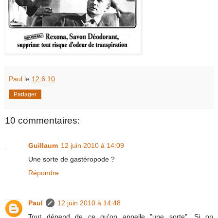
Paul
le
12.6.10
Partager
10 commentaires:
Guillaum
12 juin 2010 à 14:09
Une sorte de gastéropode ?
Répondre
Paul
12 juin 2010 à 14:48
Tout dépend de ce qu'on appelle "une sorte". Si on