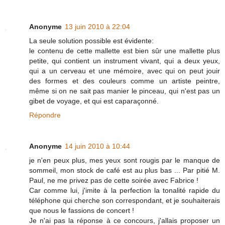
Anonyme
13 juin 2010 à 22:04
La seule solution possible est évidente:
le contenu de cette mallette est bien sûr une mallette plus
petite, qui contient un instrument vivant, qui a deux yeux,
qui a un cerveau et une mémoire, avec qui on peut jouir
des formes et des couleurs comme un artiste peintre,
même si on ne sait pas manier le pinceau, qui n'est pas un
gibet de voyage, et qui est caparaçonné.
Répondre
Anonyme
14 juin 2010 à 10:44
je n'en peux plus, mes yeux sont rougis par le manque de
sommeil, mon stock de café est au plus bas ... Par pitié M.
Paul, ne me privez pas de cette soirée avec Fabrice !
Car comme lui, j'imite à la perfection la tonalité rapide du
téléphone qui cherche son correspondant, et je souhaiterais
que nous le fassions de concert !
Je n'ai pas la réponse à ce concours, j'allais proposer un